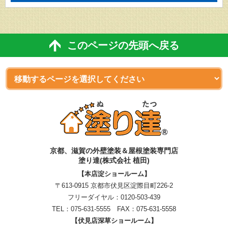
このページの先頭へ戻る
京都、滋賀
の
外壁塗装＆屋根塗装専門店
塗り達(株式会社 植田)
【本店淀ショールーム】
〒613-0915 京都市伏見区淀際目町226-2
フリーダイヤル：
0120-503-439
TEL：
075-631-5555
FAX：075-631-5558
【伏見店深草ショールーム】