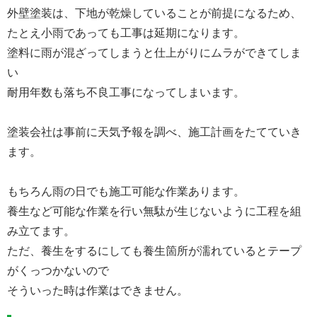
外壁塗装は、下地が乾燥していることが前提になるため、
たとえ小雨であっても工事は延期になります。
塗料に雨が混ざってしまうと仕上がりにムラができてしま
い
耐用年数も落ち不良工事になってしまいます。
塗装会社は事前に天気予報を調べ、施工計画をたてていき
ます。
もちろん雨の日でも施工可能な作業あります。
養生など可能な作業を行い無駄が生じないように工程を組
み立てます。
ただ、養生をするにしても養生箇所が濡れているとテープ
がくっつかないので
そういった時は作業はできません。