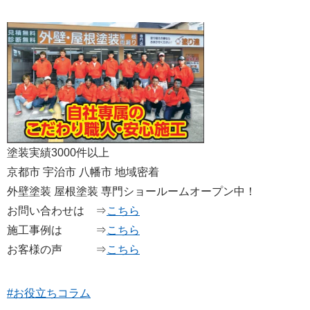
塗装実績3000件以上
京都市 宇治市 八幡市 地域密着
外壁塗装 屋根塗装 専門ショールームオープン中！
お問い合わせは ⇒
こちら
施工事例は ⇒
こちら
お客様の声 ⇒
こちら
#お役立ちコラム