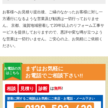
お客様へお見積り提出後、ご縁のなかったお客様に対し一
方通行になるような営業及び勧誘は一切行っておりませ
ん。 京都、滋賀地域密着して20年以上のリフォーム工事サ
ービスを提供しておりますので、悪評や変な噂が立つよう
な営業は一切行いません。ご安心の上、お気軽にご依頼く
ださい。
まずはお気軽に
お電話の方
はこちら
お電話でご相談下さい!!
相談
見積り
診断
は
無料
!
塗装に関するご相談はお気軽にご来店・お電話・メール下さい