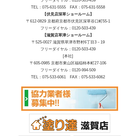
フリーダイヤル：
0120-503-439
TEL：
075-631-5555
FAX：075-631-5558
【伏見店深草ショールーム】
〒612-0829 京都府京都市伏見区深草谷口町55-1
フリーダイヤル：
0120-503-439
【滋賀店草津ショールーム】
〒525-0027 滋賀県草津市野村6丁目3－19
フリーダイヤル：
0120-503-439
[本社]
〒605-0985 京都市東山区福稲柿本町27-106
フリーダイヤル：
0120-994-509
TEL：
075-533-6061
FAX：075-533-6062