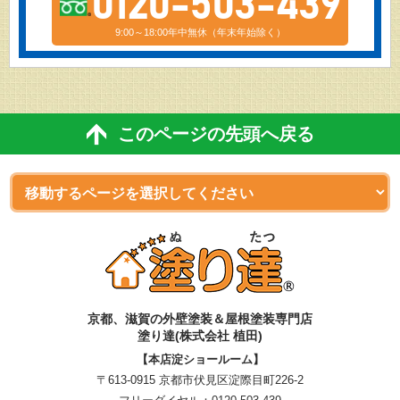
0120-503-439
9:00～18:00年中無休（年末年始除く）
このページの先頭へ戻る
京都、滋賀
の
外壁塗装＆屋根塗装専門店
塗り達(株式会社 植田)
【本店淀ショールーム】
〒613-0915 京都市伏見区淀際目町226-2