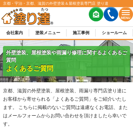
京都・宇治・京都、滋賀の外壁塗装＆屋根塗装専門店 塗り達
MENU
会社案内
塗装メニュー
施工事例
ショールーム
外壁塗装、屋根塗装や雨漏り修理に関するよくあるご
質問
よくあるご質問
京都、滋賀の外壁塗装、屋根塗装、雨漏り専門店塗り達に
お客様から寄せられる「よくあるご質問」をご紹介いたし
ます。 こちらに掲載のないご質問は遠慮なくお電話、また
はメールフォームからお問い合わせを頂けましたら幸いで
す。