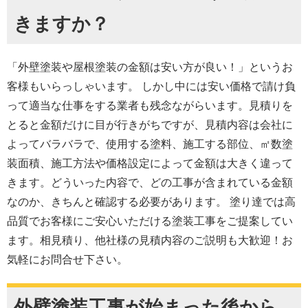
きますか？
「外壁塗装や屋根塗装の金額は安い方が良い！」というお
客様もいらっしゃいます。 しかし中には安い価格で請け負
って適当な仕事をする業者も残念ながらいます。見積りを
とると金額だけに目が行きがちですが、見積内容は会社に
よってバラバラで、使用する塗料、施工する部位、㎡数塗
装面積、施工方法や価格設定によって金額は大きく違って
きます。どういった内容で、どの工事が含まれている金額
なのか、きちんと確認する必要があります。 塗り達では高
品質でお客様にご安心いただける塗装工事をご提案してい
ます。相見積り、他社様の見積内容のご説明も大歓迎！お
気軽にお問合せ下さい。
外壁塗装工事が始まった後から