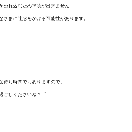
が紛れ込むため塗装が出来ません。
なさまに迷惑をかける可能性があります。
、
な待ち時間でもありますので、
過ごしくださいね＊゜