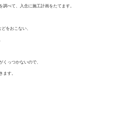
を調べて、入念に施工計画をたてます。
などをおこない、
。
がくっつかないので、
きます。