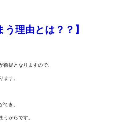
まう理由とは？？】
が前提となりますので、
ります。
ができ、
まうからです。