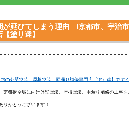
期が延びてしまう理由 l京都市、宇治
門店【塗り達】
0棟超の外壁塗装、屋根塗装、雨漏り補修専門店【塗り達】です
、京都府全域に向け外壁塗装、屋根塗装、雨漏り補修の工事を
ありがとうございます！