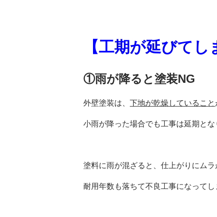
【工期が延びてし
①雨が降ると塗装NG
外壁塗装は、
下地が乾燥していること
小雨が降った場合でも工事は延期とな
塗料に雨が混ざると、仕上がりにムラ
耐用年数も落ちて不良工事になってし