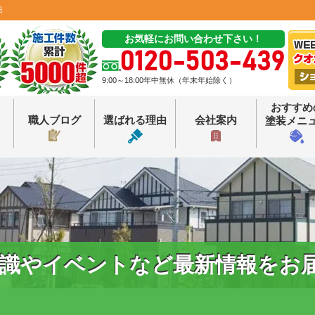
田
お気軽にお問い合わせ下さい！
0120-503-439
9:00～18:00年中無休（年末年始除く）
おすすめ
職人ブログ
選ばれる理由
会社案内
塗装メニ
識やイベントなど最新情報をお