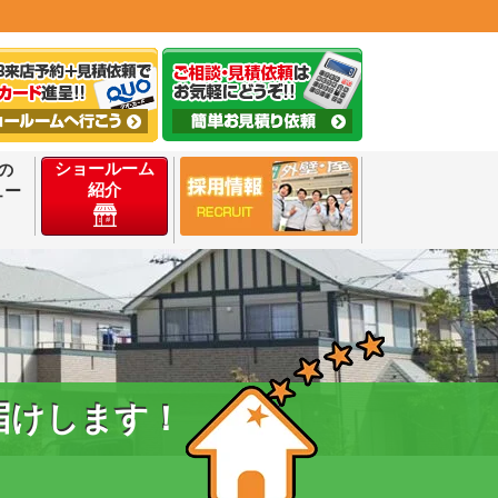
ショールーム
の
紹介
ュー
届けします！