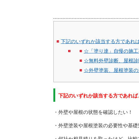
下記のいずれか該当する方であれ
☆「塗り達」自慢の施工事
☆無料外壁診断、屋根診
☆外壁塗装、屋根塗装の
下記のいずれか該当する方であれば
・外壁や屋根の状態を確認したい！
・外壁塗装や屋根塗装の必要性や基礎
・何社か相見積りを取ったけど、比較