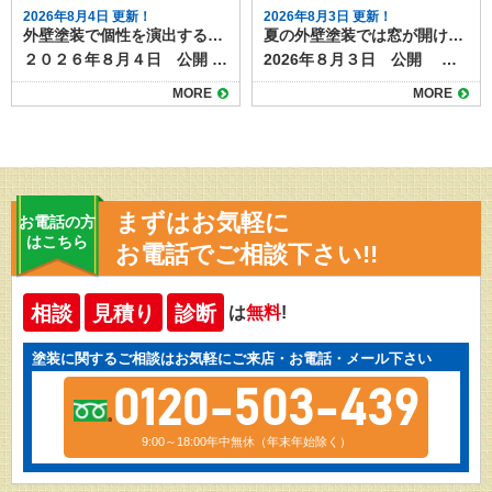
2026年8月4日 更新！
2026年8月3日 更新！
外壁塗装で個性を演出する多彩工法とは？模様仕上げの魅力と特徴
夏の外壁塗装では窓が開けられない？事前対策と実際の事例
２０２６年８月４日 公開 外壁塗装というと「単色で塗るだけ」というイメージを持つ人も多いですが、近年は色だけでなく模様をつける塗装も人気を集めています。 その代表的な塗装方法が「多彩工法」です。色と質感を組み合わせた独自の仕上がりが得られ、住まいの印象を大きく変えることができます。 目次多彩工法とは多彩工法のメリット高級感と個性を演出デザインの自由度が高い既存外壁の質感を活かせる汚れが目立ちにくい多彩工法の施工方法仕上がりのバリエーション注意点と費用の目安京都・滋賀で多彩工法なら塗り達にお任せ！ 多彩工法とは 多彩工法とは、２色又は３色の組み合わせ、自然な陰影をつけながら仕上げる塗装方法です。ベースとなる色の上から、粒状の塗料や異なる色の塗材を重ねることで、深みや立体感のある模様を作り出します。 サイディング外壁の凹凸を活かす施工方法なので、元々ある柄を以下shながら塗装したり、天然石調やレンガ調など高級感を演出することも可能です。 ▶多彩工法プラン 多彩工法のメリット 多彩工法を使った塗装には様々なメリットがあります。仕上がりの美しさだけではなくもちろん塗装工事としての耐久性もばっちりあります。 高級感と個性を演出 光の当たり方や見る角度によって表情が変わり、単色塗装では得られない高級感が生まれます。 #gallery-1 { margin: auto; } #gallery-1 .gallery-item { float: left; margin-top: 10px; text-align: center; width: 50%; } #gallery-1 img { border: 2px solid #cfcfcf; } #gallery-1 .gallery-caption { margin-left: 0; } /* see gallery_shortcode() in wp-includes/media.php */ 施工前 施工後 デザインの自由度が高い 色の組み合わせや粒の大きさ、模様の出し方などを調整できるため、周囲の家と差別化しやすくなります。 既存外壁の質感を活かせる サイディングの模様を残したまま色だけを変える「クリヤー仕上げ」や、上から模様を重ねる方法もあり、リフォームでも新築のような仕上がりにできます。 汚れが目立ちにくい 多色使いのため、雨だれや埃などの汚れが単色よりも目立ちにくいという特徴があります。 多彩工法の施工方法 多彩工法は特殊な専用ローラーを使って、多彩工法専用塗料を塗っていく施工方法です。 施工には通常の塗装よりも技術が必要で、塗料の販売元であるスズカファインの認定施工店でしか施工できない工法です。多彩工法をご希望の場合は、経験豊富な職人が在籍する認定施工店に依頼することが重要です。 仕上がりのバリエーション 多彩工法には、２色又は３色仕上げ、色の組み合わせによって天然石風・砂壁風・チップ入り・グラデーション調などさまざまなパターンがあります。 例えば、ベージュ系のベースにブラウンやホワイトのチップを加えると落ち着いた印象に、グレー系にブルーの粒を混ぜるとモダンな雰囲気になります。色の組み合わせ次第で和風にも洋風にも対応可能です。 注意点と費用の目安 多彩工法は通常の単色塗装よりも工程や材料が増えるため、費用は1.2〜1.5倍程度になる場合があります。 また、部分補修の際には模様を再現する必要があるため、同じ職人や塗料を使うことが望ましいでしょう。 玄関周りや外塀だけなど一部分への施工も可能です。認定施工店にぜひご相談ください。 ▶多彩工法の施工事例はこちら 京都・滋賀で多彩工法なら塗り達にお任せ！ 外壁塗装の模様仕上げ、とくに多彩工法は、住まいの個性を引き立てる魅力的な方法です。高級感やデザイン性を求める方にはぴったりの工法ですが、仕上がりの満足度は職人の腕に大きく左右されます。施工事例を確認しながら、自分の家に合ったデザインを検討することが大切です。 京都・滋賀で多彩工法をご希望なら、認定施工店の塗り達にご相談ください！施工実績も多数あります！
2026年８月３日 公開 外壁塗装工事では、塗料の飛散防止や安全確保のために足場と養生シートを設置します。 この養生が窓やサッシを覆ってしまうため、工事期間中は窓が開けられないことがあります。 特に夏場は室内の気温上昇が大きな負担となるため、事前の準備が欠かせません。本記事では夏の工事中の窓の開閉について、事前対策や実際の事例をご紹介します。 目次外壁塗装工事中はなぜ窓を開けられなくなるのか外壁塗装工事 夏場の窓開閉問題の事前対策エアコンの事前点検と使用カーテンや断熱シートの活用作業スケジュールの事前確認簡易扇風機やサーキュレーターの準備実際の事例夏場の外壁塗装工事はエアコンの使用や工程の事前確認で準備を 外壁塗装工事中はなぜ窓を開けられなくなるのか 外壁塗装工事時に行う養生は、塗料やホコリが室内に入らないようにするための重要な作業です。また塗料の飛散を防ぎ、作業効率を上げたり、仕上がりを美しくするために重要な工程です。 養生中は窓枠やサッシ部分もマスキングテープでしっかり密閉されるため、塗装工事をしている間は、窓などの開閉が制限されます。特に夏場は、室内の温度が上昇しても空気の入れ替えをするのが難しくなるため、事前に対策を知っておくと安心できるでしょう。 外壁塗装工事 夏場の窓開閉問題の事前対策 外壁塗装工事中は窓を開けての換気が難しい期間がしばらく続きます。次のような事前対策を取り、万全の態勢で工事を迎えましょう。 エアコンの事前点検と使用 工事前にエアコンのフィルター掃除や試運転を行い、冷房がしっかり効く状態になっているか事前に確認しておきましょう。室外機も養生することがあるため、エアコンが稼働できるように業者へ相談することも大切です。 ▶工事中のエアコンの使用についてはこちらの記事もご覧下さい カーテンや断熱シートの活用 養生シートで直射日光が遮られることはありますが、窓付近の熱こもりを軽減するため、断熱カーテンや遮熱フィルムをあらかじめ設置しておくと効果的です。エアコンとうまく併用しましょう。 作業スケジュールの事前確認 塗装期間中ずっと窓が開けられないわけではなく、工程によっては開放可能な日もあります。工事スケジュールを確認して、換気が可能なタイミングを把握しておくと安心です。 簡易扇風機やサーキュレーターの準備 冷房だけでなく空気を循環させることで、室内の温度ムラを減らせます。 実際の事例 あるお宅では、真夏に2週間の外壁塗装を実施しました。事前にエアコンの効き具合を確認し、さらに寝室にポータブルクーラーを設置したことで、夜間の暑さを軽減できたそうです。また、作業中に職人と連携し、昼休憩中や乾燥待ち時間に短時間だけ窓を開放し、室内の空気を入れ替える工夫も行われました。 別の事例では、工事期間を梅雨明け直後ではなく、気温が安定する初夏に設定することで、暑さの負担を軽減できたケースもあります。外壁塗装は一年中可能ですが、季節選びも快適さに影響します。できるだけご家族が快適に過ごせるように余裕を持ったスケジュールを組みましょう。 夏場の外壁塗装工事はエアコンの使用や工程の事前確認で準備を 夏場の外壁塗装では、窓が開けられないことによる暑さ対策が重要です。エアコンの事前準備、断熱グッズの活用、工程に応じた換気、季節の選択などを行うことで、工事中の不快感を大幅に軽減できます。施工前には必ず業者と養生範囲や工期について話し合い、快適で安全な工事期間を過ごしましょう。 外壁塗装工事中の不具合などもお気軽にご相談ください！ご連絡は塗り達まで！
MORE
MORE
まずはお気軽に
お電話の方
はこちら
お電話でご相談下さい!!
相談
見積り
診断
は
無料
!
塗装に関するご相談はお気軽にご来店・お電話・メール下さい
0120-503-439
9:00～18:00年中無休（年末年始除く）