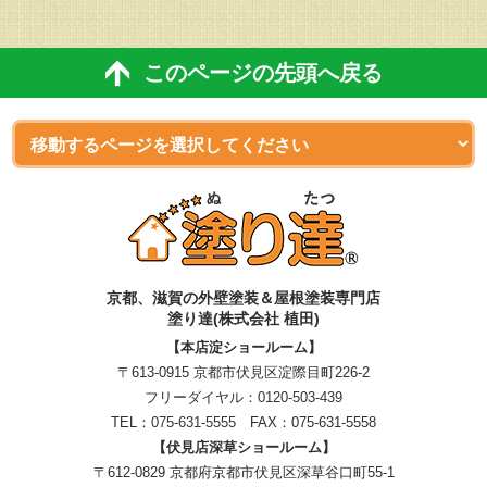
このページの先頭へ戻る
京都、滋賀
の
外壁塗装＆屋根塗装専門店
塗り達(株式会社 植田)
【本店淀ショールーム】
〒613-0915 京都市伏見区淀際目町226-2
フリーダイヤル：
0120-503-439
TEL：
075-631-5555
FAX：075-631-5558
【伏見店深草ショールーム】
〒612-0829 京都府京都市伏見区深草谷口町55-1