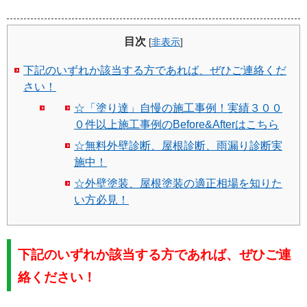
目次
[
非表示
]
下記のいずれか該当する方であれば、ぜひご連絡くだ
さい！
☆「塗り達」自慢の施工事例！実績３００
０件以上施工事例のBefore&Afterはこちら
☆無料外壁診断、屋根診断、雨漏り診断実
施中！
☆外壁塗装、屋根塗装の適正相場を知りた
い方必見！
下記のいずれか該当する方であれば、ぜひご連
絡ください！