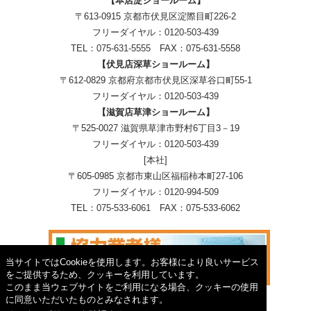
【本店淀ショールーム】
〒613-0915 京都市伏見区淀際目町226-2
フリーダイヤル：
0120-503-439
TEL：
075-631-5555
FAX：075-631-5558
【伏見店深草ショールーム】
〒612-0829 京都府京都市伏見区深草谷口町55-1
フリーダイヤル：
0120-503-439
【滋賀店草津ショールーム】
〒525-0027 滋賀県草津市野村6丁目3－19
フリーダイヤル：
0120-503-439
[本社]
〒605-0985 京都市東山区福稲柿本町27-106
フリーダイヤル：
0120-994-509
TEL：
075-533-6061
FAX：075-533-6062
当サイトではCookieを使用します。お客様により良いサービス
をご提供するため、クッキーを利用しています。
このまま当ウェブサイトをご利用になる場合、クッキーの使用
に同意いただいたものとみなされます。