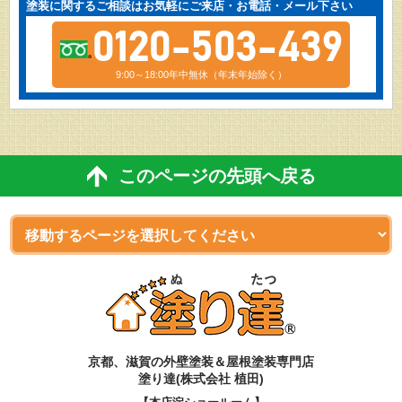
塗装に関するご相談はお気軽にご来店・お電話・メール下さい
0120-503-439
9:00～18:00年中無休（年末年始除く）
このページの先頭へ戻る
京都、滋賀
の
外壁塗装＆屋根塗装専門店
塗り達(株式会社 植田)