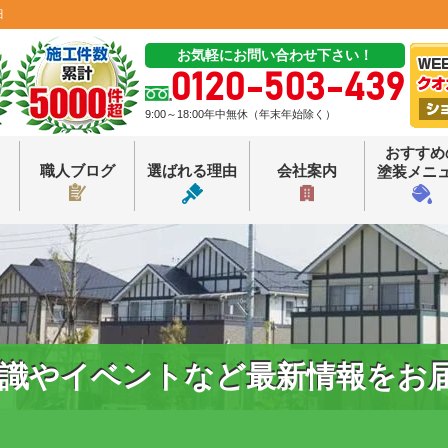
田
お気軽にお問い合わせ下さい！
0120-503-439
9:00～18:00年中無休（年末年始除く）
おすすめ
職人ブログ
選ばれる理由
会社案内
塗装メニ
識やイベントなど最新情報をお