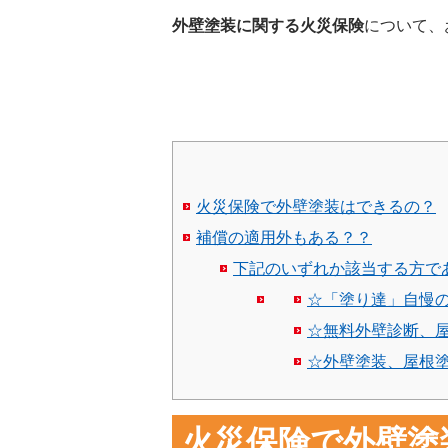
外壁塗装に関する火災保険
について、
火災保険で外壁塗装はできるの？
補償の適用外もある？？
下記のいずれか該当する方で
☆「塗り達」自慢の施
☆無料外壁診断、
☆外壁塗装、屋根
火災保険で外壁塗