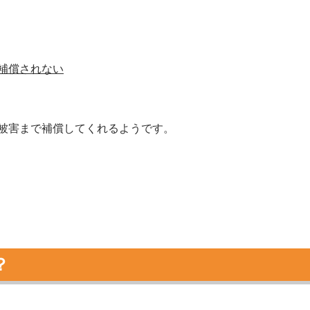
補償されない
被害まで補償してくれるようです。
？