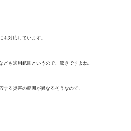
にも対応しています。
なども適用範囲というので、驚きですよね。
応する災害の範囲が異なるそうなので、