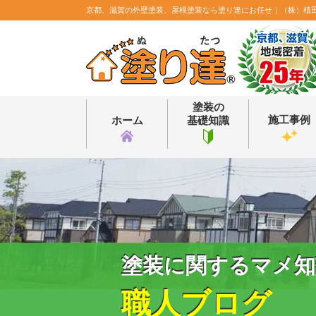
京都、滋賀の外壁塗装、屋根塗装なら塗り達にお任せ｜（株）植
塗装の
施工事例
ホーム
基礎知識
塗装に関するマメ知
職人ブログ