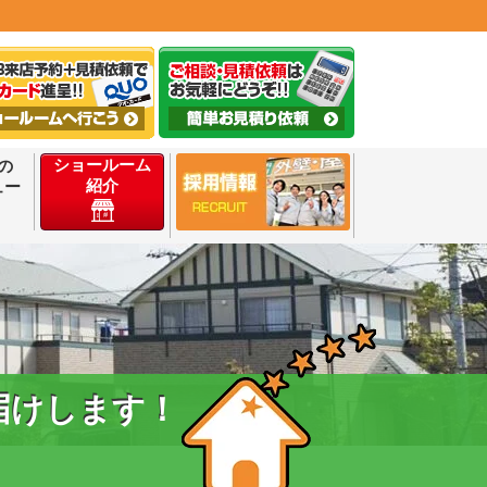
ショールーム
の
紹介
ュー
届けします！