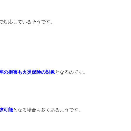
で対応しているそうです。
宅の損害も火災保険の対象
となるのです。
求可能
となる場合も多くあるようです。