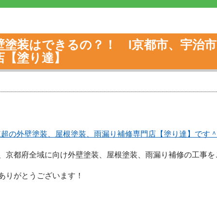
壁塗装はできるの？！ l京都市、宇治
門店【塗り達】
0棟超の外壁塗装、屋根塗装、雨漏り補修専門店【塗り達】です
、京都府全域に向け外壁塗装、屋根塗装、雨漏り補修の工事を
ありがとうございます！