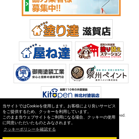
当サイトではCookieを使用します。お客様により良いサービス
をご提供するため、クッキーを利用しています。
Copyright © 2026 塗り達(株式会社 植田). All Rights Reserved.
このまま当ウェブサイトをご利用になる場合、クッキーの使用
に同意いただいたものとみなされます。
クッキーポリシーを確認する