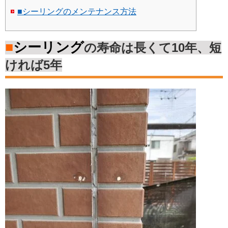
■シーリングのメンテナンス方法
■
シーリング
の寿命は長くて10年、短
ければ5年