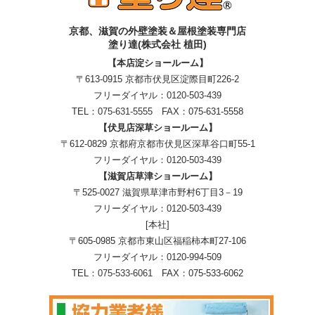
京都、滋賀
の
外壁塗装＆屋根塗装専門店
塗り達(株式会社 植田)
【本店淀ショールーム】
〒613-0915 京都市伏見区淀際目町226-2
フリーダイヤル：
0120-503-439
TEL：
075-631-5555
FAX：075-631-5558
【伏見店深草ショールーム】
〒612-0829 京都府京都市伏見区深草谷口町55-1
フリーダイヤル：
0120-503-439
【滋賀店草津ショールーム】
〒525-0027 滋賀県草津市野村6丁目3－19
フリーダイヤル：
0120-503-439
[本社]
〒605-0985 京都市東山区福稲柿本町27-106
フリーダイヤル：
0120-994-509
TEL：
075-533-6061
FAX：075-533-6062