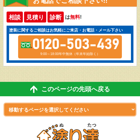
お電話でご相談下さい!!
相談
見積り
診断
は
無料
!
塗装に関するご相談はお気軽にご来店・お電話・メール下さい
0120-503-439
9:00～18:00年中無休（年末年始除く）
このページの先頭へ戻る