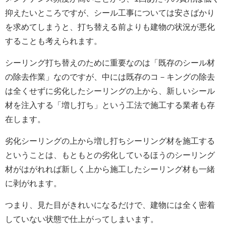
抑えたいところですが、シール工事については安さばかり
を求めてしまうと、打ち替える前よりも建物の状況が悪化
することも考えられます。
シーリング打ち替えのために重要なのは「既存のシール材
の除去作業」なのですが、中には既存のコ－キングの除去
は全くせずに劣化したシーリングの上から、新しいシール
材を注入する「増し打ち」という工法で施工する業者も存
在します。
劣化シーリングの上から増し打ちシーリング材を施工する
ということは、もともとの劣化しているほうのシーリング
材がはがれれば新しく上から施工したシーリング材も一緒
に剥がれます。
つまり、見た目がきれいになるだけで、建物には全く密着
していない状態で仕上がってしまいます。