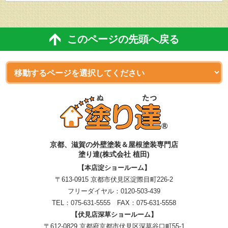
このページの先頭へ戻る
京都、滋賀
の
外壁塗装＆屋根塗装専門店
塗り達(株式会社 植田)
【本店淀ショールーム】
〒613-0915 京都市伏見区淀際目町226-2
フリーダイヤル：
0120-503-439
TEL：
075-631-5555
FAX：075-631-5558
【伏見店深草ショールーム】
〒612-0829 京都府京都市伏見区深草谷口町55-1