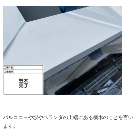
バルコニ－や塀やベランダの上端にある横木のことを言い
ます。