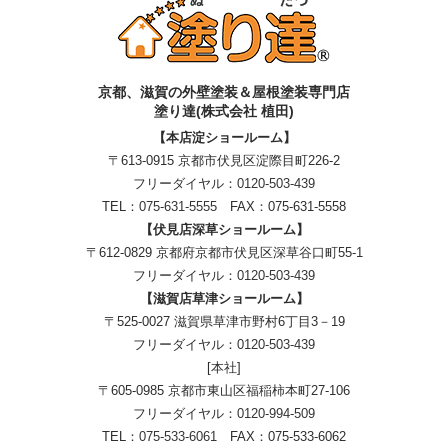
京都、滋賀
の
外壁塗装＆屋根塗装専門店
塗り達(株式会社 植田)
【本店淀ショールーム】
〒613-0915 京都市伏見区淀際目町226-2
フリーダイヤル：
0120-503-439
TEL：
075-631-5555
FAX：075-631-5558
【伏見店深草ショールーム】
〒612-0829 京都府京都市伏見区深草谷口町55-1
フリーダイヤル：
0120-503-439
【滋賀店草津ショールーム】
〒525-0027 滋賀県草津市野村6丁目3－19
フリーダイヤル：
0120-503-439
[本社]
〒605-0985 京都市東山区福稲柿本町27-106
フリーダイヤル：
0120-994-509
TEL：
075-533-6061
FAX：075-533-6062