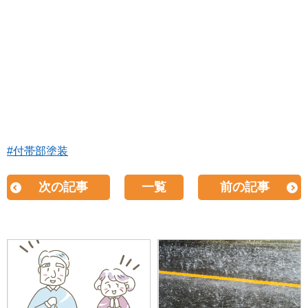
#付帯部塗装
次の記事
一覧
前の記事