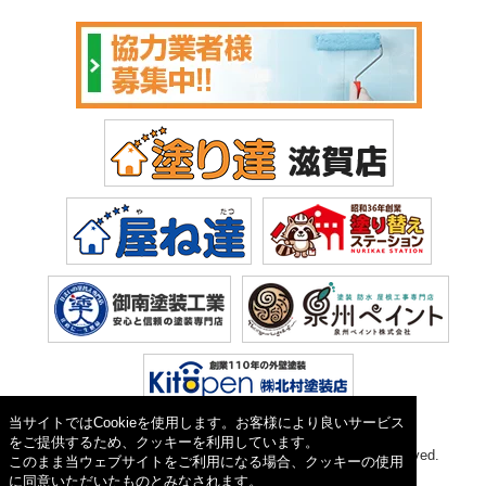
当サイトではCookieを使用します。お客様により良いサービス
をご提供するため、クッキーを利用しています。
Copyright © 2026 塗り達(株式会社 植田). All Rights Reserved.
このまま当ウェブサイトをご利用になる場合、クッキーの使用
に同意いただいたものとみなされます。