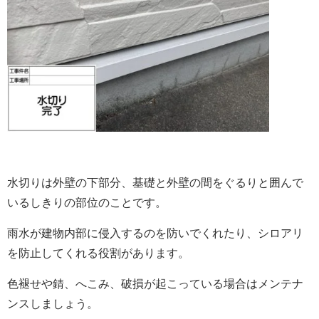
水切り
は外壁の下部分、基礎と
外壁
の間をぐるりと囲んで
いるしきりの部位のことです。
雨水が建物内部に侵入するのを防いでくれたり、シロアリ
を防止してくれる役割があります。
色褪せや錆、へこみ、破損が起こっている場合はメンテナ
ンスしましょう。