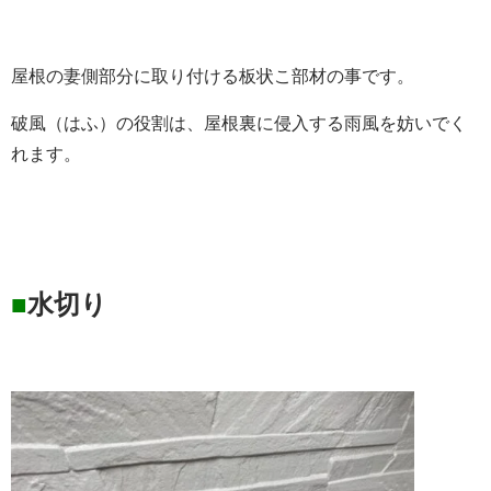
屋根の妻側部分に取り付ける板状こ部材の事です。
破風
（はふ）の役割は、屋根裏に侵入する雨風を妨いでく
れます。
■
水切り