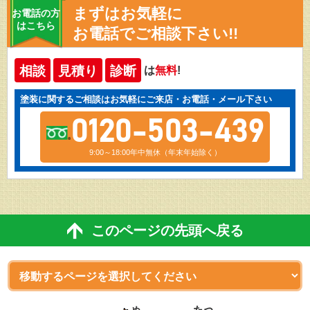
まずはお気軽に
お電話の方
はこちら
お電話でご相談下さい!!
相談
見積り
診断
は
無料
!
塗装に関するご相談はお気軽にご来店・お電話・メール下さい
0120-503-439
9:00～18:00年中無休（年末年始除く）
このページの先頭へ戻る