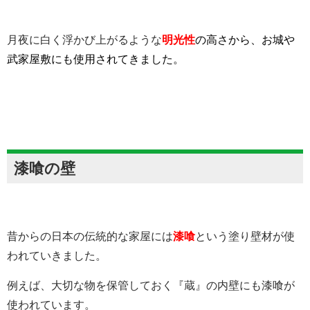
月夜に白く浮かび上がるような
明光性
の高さ
から、お城や
武家屋敷にも使用されてきました。
漆喰の壁
昔からの日本の伝統的な家屋には
漆喰
という塗り壁材が使
われていきました。
例えば、大切な物を保管しておく『蔵』の内壁にも漆喰が
使われています。