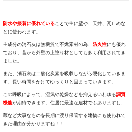
防水や接着に優れている
ことで主に壁や、天井、瓦止めな
どに使われます。
主成分の消石灰は無機質で不燃素材の為、
防火性
にも優れ
て
おり、昔から外壁の上塗り材としても多く利用されてき
ました。
また、消石灰は二酸化炭素を吸収しながら硬化していきま
す。長い時間をかけてゆっくりと固まっていきます。
この呼吸によって、湿気や乾燥などを抑えるいわゆる
調質
機能
が期待できます。住居に最適な建材でもありますし、
蔵など大事なものを長期に渡り保管する建物にも使われて
きた理由が分かりますね！！