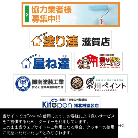
当サイトではCookieを使用します。お客様により良いサービス
をご提供するため、クッキーを利用しています。
Copyright © 2026 塗り達(株式会社 植田). All Rights Reserved.
このまま当ウェブサイトをご利用になる場合、クッキーの使用
に同意いただいたものとみなされます。