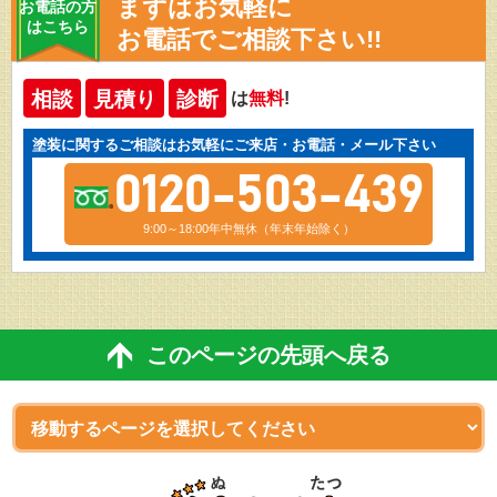
まずはお気軽に
お電話の方
はこちら
お電話でご相談下さい!!
相談
見積り
診断
は
無料
!
塗装に関するご相談はお気軽にご来店・お電話・メール下さい
0120-503-439
9:00～18:00年中無休（年末年始除く）
このページの先頭へ戻る