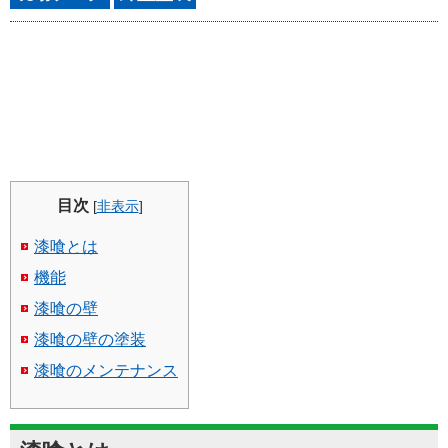
目次
[
非表示
]
漆喰とは
機能
漆喰の壁
漆喰の壁の塗装
漆喰のメンテナンス