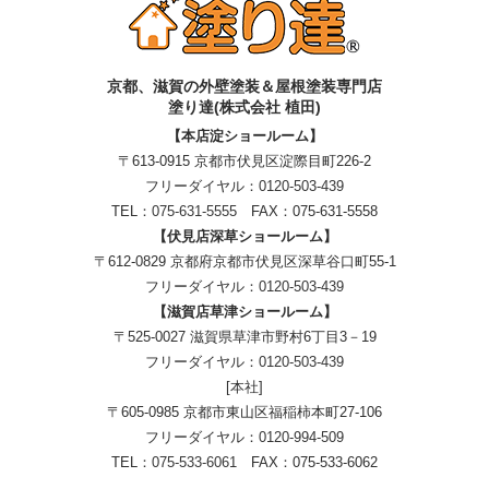
京都、滋賀
の
外壁塗装＆屋根塗装専門店
塗り達(株式会社 植田)
【本店淀ショールーム】
〒613-0915 京都市伏見区淀際目町226-2
フリーダイヤル：
0120-503-439
TEL：
075-631-5555
FAX：075-631-5558
【伏見店深草ショールーム】
〒612-0829 京都府京都市伏見区深草谷口町55-1
フリーダイヤル：
0120-503-439
【滋賀店草津ショールーム】
〒525-0027 滋賀県草津市野村6丁目3－19
フリーダイヤル：
0120-503-439
[本社]
〒605-0985 京都市東山区福稲柿本町27-106
フリーダイヤル：
0120-994-509
TEL：
075-533-6061
FAX：075-533-6062