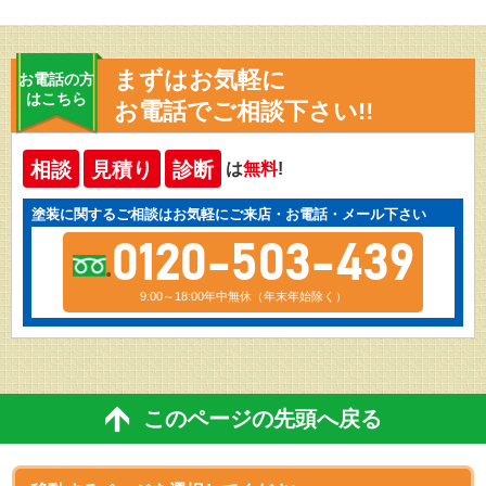
まずはお気軽に
お電話の方
はこちら
お電話でご相談下さい!!
相談
見積り
診断
は
無料
!
塗装に関するご相談はお気軽にご来店・お電話・メール下さい
0120-503-439
9:00～18:00年中無休（年末年始除く）
このページの先頭へ戻る