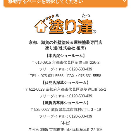
京都、滋賀
の
外壁塗装＆屋根塗装専門店
塗り達(株式会社 植田)
【本店淀ショールーム】
〒613-0915 京都市伏見区淀際目町226-2
フリーダイヤル：
0120-503-439
TEL：
075-631-5555
FAX：075-631-5558
【伏見店深草ショールーム】
〒612-0829 京都府京都市伏見区深草谷口町55-1
フリーダイヤル：
0120-503-439
【滋賀店草津ショールーム】
〒525-0027 滋賀県草津市野村6丁目3－19
フリーダイヤル：
0120-503-439
[本社]
〒605-0985 京都市東山区福稲柿本町27-106