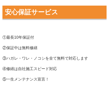
安心保証サービス
①最長10年保証付
②保証中は無料修繕
③ハガレ・ワレ・ノコシを全て無料で対応します
④修繕は自社施工スピード対応
⑤一生メンテナンス宣言！