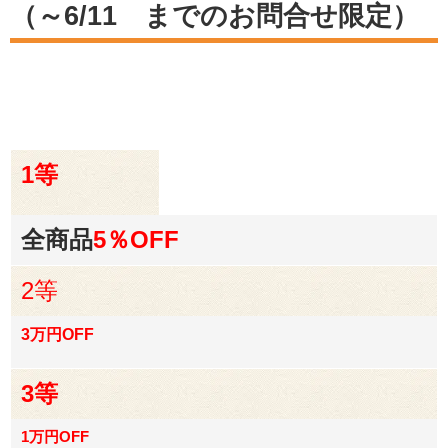
（～6/11 までのお問合せ限定）
1等
全商品
5％OFF
2等
3万円OFF
3等
1万円OFF