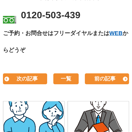
0120-503-439
ご予約・お問合せはフリーダイヤルまたは
WEB
か
らどうぞ
次の記事
一覧
前の記事