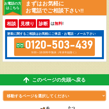
まずはお気軽に
お電話の方
はこちら
お電話でご相談下さい!!
相談
見積り
診断
は
無料
!
塗装に関するご相談はお気軽にご来店・お電話・メール下さい
0120-503-439
9:00～18:00年中無休（年末年始除く）
このページの先頭へ戻る