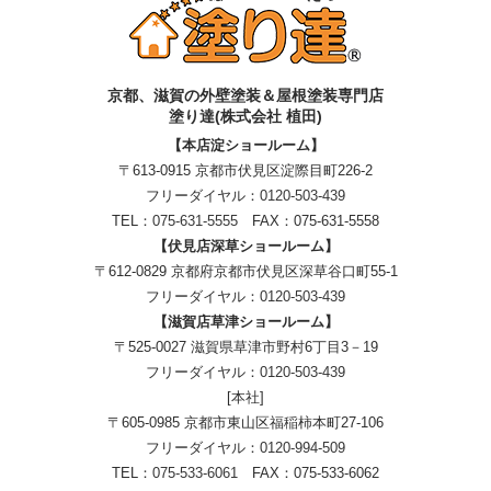
京都、滋賀
の
外壁塗装＆屋根塗装専門店
塗り達(株式会社 植田)
【本店淀ショールーム】
〒613-0915 京都市伏見区淀際目町226-2
フリーダイヤル：
0120-503-439
TEL：
075-631-5555
FAX：075-631-5558
【伏見店深草ショールーム】
〒612-0829 京都府京都市伏見区深草谷口町55-1
フリーダイヤル：
0120-503-439
【滋賀店草津ショールーム】
〒525-0027 滋賀県草津市野村6丁目3－19
フリーダイヤル：
0120-503-439
[本社]
〒605-0985 京都市東山区福稲柿本町27-106
フリーダイヤル：
0120-994-509
TEL：
075-533-6061
FAX：075-533-6062