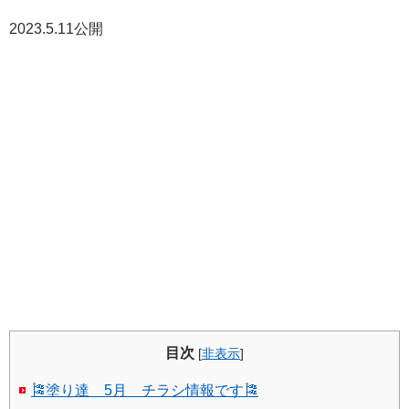
2023.5.11公開
目次
[
非表示
]
🎏塗り達 5月 チラシ情報です🎏