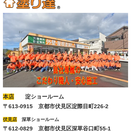
本店
淀ショールーム
〒613-0915 京都市伏見区淀際目町226-2
伏見店
深草ショールーム
〒612-0829 京都市伏見区深草谷口町55-1