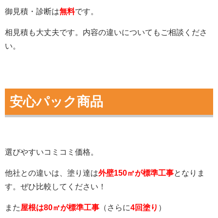
御見積・診断は
無料
です。
相見積も大丈夫です。内容の違いについてもご相談くださ
い。
安心パック商品
選びやすいコミコミ価格。
他社との違いは、塗り達は
外壁150㎡が標準工事
となりま
す。ぜひ比較してください！
また
屋根は80㎡が標準工事
（さらに
4回塗り
）