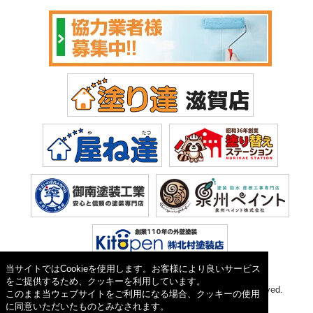
当サイトではCookieを使用します。お客様により良いサービス
をご提供するため、クッキーを利用しています。
Copyright © 2026 塗り達(株式会社 植田). All Rights Reserved.
このまま当ウェブサイトをご利用になる場合、クッキーの使用
に同意いただいたものとみなされます。