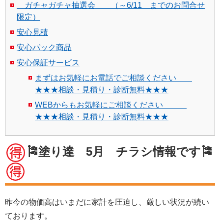
ガチャガチャ抽選会 （～6/11 までのお問合せ
限定）
安心見積
安心パック商品
安心保証サービス
まずはお気軽にお電話でご相談ください
★★★相談・見積り・診断無料★★★
WEBからもお気軽にご相談ください
★★★相談・見積り・診断無料★★★
🎏塗り達 5月 チラシ情報です🎏
昨今の物価高はいまだに家計を圧迫し、厳しい状況が続い
ております。