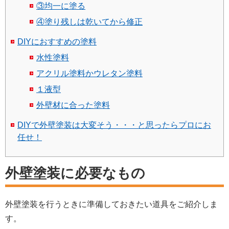
③均一に塗る
④塗り残しは乾いてから修正
DIYにおすすめの塗料
水性塗料
アクリル塗料かウレタン塗料
１液型
外壁材に合った塗料
DIYで外壁塗装は大変そう・・・と思ったらプロにお
任せ！
外壁塗装に必要なもの
外壁塗装を行うときに準備しておきたい道具をご紹介しま
す。