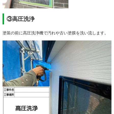
③高圧洗浄
塗装の前に高圧洗浄機で汚れや古い塗膜を洗い流します。