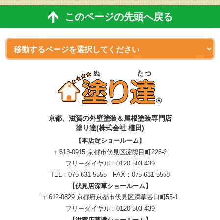
このページの先頭へ戻る
京都、滋賀
の
外壁塗装＆屋根塗装専門店
塗り達(株式会社 植田)
【本店淀ショールーム】
〒613-0915 京都市伏見区淀際目町226-2
フリーダイヤル：
0120-503-439
TEL：
075-631-5555
FAX：075-631-5558
【伏見店深草ショールーム】
〒612-0829 京都府京都市伏見区深草谷口町55-1
フリーダイヤル：
0120-503-439
【滋賀店草津ショールーム】