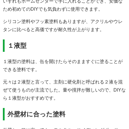
いずれもホームセンターで手に入れることができ、安価な
ため初めてのDIYでも気負わずに使用できます。
シリコン塗料やフッ素塗料もありますが、アクリルやウレ
タンに比べると高価ですが耐久性が上がります。
１液型
１液型の塗料は、缶を開けたらそのまますぐに塗ることが
できる塗料です。
元々は２液型と言って、主剤に硬化剤と呼ばれる２液を混
ぜて使うものが主流でした。量や撹拌が難しいので、DIYな
ら１液型がおすすめです。
外壁材に合った塗料