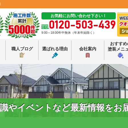
田
お気軽にお問い合わせ下さい！
0120-503-439
9:00～18:00年中無休（年末年始除く）
おすすめ
職人ブログ
選ばれる理由
会社案内
塗装メニ
識やイベントなど最新情報をお