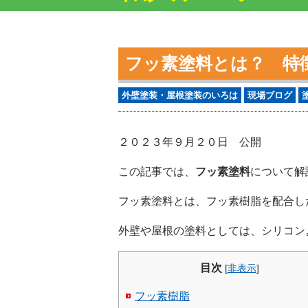
フッ素塗料とは？ 特
外壁塗装・屋根塗装のいろは
現場ブログ
２０２３年９月２０日 公開
この記事では、
フッ素塗料
について解
フッ素塗料とは、フッ素樹脂を配合し
外壁や屋根の塗料としては、シリコン
目次
[
非表示
]
フッ素樹脂