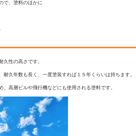
ので、塗料のほかに
。
耐久性の高さです。
、耐久年数も長く、一度塗装すれば１５年くらいは持ちます。
め、高層ビルや飛行機などにも使用される塗料です。