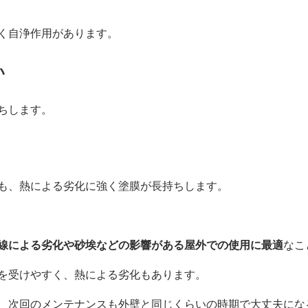
く自浄作用があります。
い
ちします。
も、熱による劣化に強く塗膜が長持ちします。
線による劣化や砂埃などの影響がある屋外での使用に最適
なこ
を受けやすく、熱による劣化もあります。
、次回のメンテナンスも外壁と同じくらいの時期で大丈夫にな