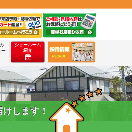
ショールーム
の
紹介
ュー
届けします！