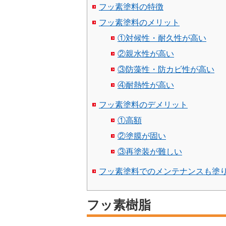
フッ素塗料の特徴
フッ素塗料のメリット
①対候性・耐久性が高い
②親水性が高い
③防藻性・防カビ性が高い
④耐熱性が高い
フッ素塗料のデメリット
①高額
②塗膜が固い
③再塗装が難しい
フッ素塗料でのメンテナンスも塗
フッ素樹脂