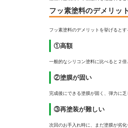
フッ素塗料のデメリッ
フッ素塗料のデメリットを挙げるとす
①高額
一般的なシリコン塗料に比べると２倍
②塗膜が固い
完成後にできる塗膜が固く、弾力に乏
③再塗装が難しい
次回のお手入れ時に、まだ塗膜が劣化