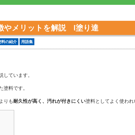
徴やメリットを解説 l塗り達
塗料の紹介
用語集
説しています。
た塗料です。
よりも
耐久性が高く、汚れが付きにくい
塗料としてよく使われ