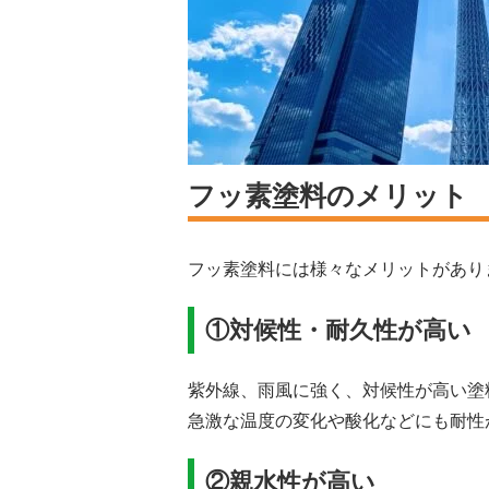
フッ素塗料のメリット
フッ素塗料には様々なメリットがあり
①対候性・耐久性が高い
紫外線、雨風に強く、対候性が高い塗
急激な温度の変化や酸化などにも耐性
②親水性が高い