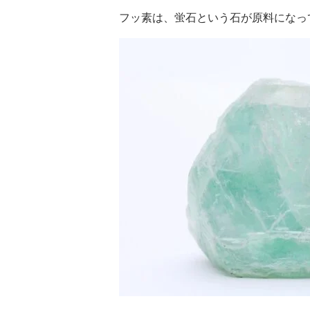
フッ素は、蛍石という石が原料になっ