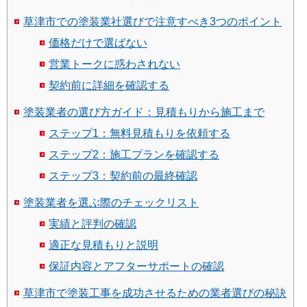
草津市での塗装業社選びで注意すべき3つのポイント
価格だけで選ばない
営業トークに惑わされない
契約前に詳細を確認する
塗装業者の選び方ガイド：見積もりから施工まで
ステップ1：無料見積もりを依頼する
ステップ2：施工プランを確認する
ステップ3：契約前の最終確認
塗装業者を選ぶ際のチェックリスト
実績と評判の確認
適正な見積もりと説明
保証内容とアフターサポートの確認
草津市で塗装工事を成功させるための業者選びの秘訣