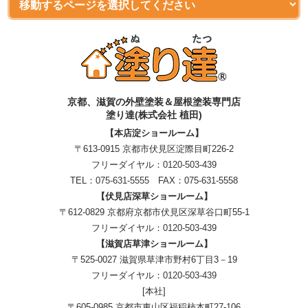
京都、滋賀
の
外壁塗装＆屋根塗装専門店
塗り達(株式会社 植田)
【本店淀ショールーム】
〒613-0915 京都市伏見区淀際目町226-2
フリーダイヤル：
0120-503-439
TEL：
075-631-5555
FAX：075-631-5558
【伏見店深草ショールーム】
〒612-0829 京都府京都市伏見区深草谷口町55-1
フリーダイヤル：
0120-503-439
【滋賀店草津ショールーム】
〒525-0027 滋賀県草津市野村6丁目3－19
フリーダイヤル：
0120-503-439
[本社]
〒605-0985 京都市東山区福稲柿本町27-106