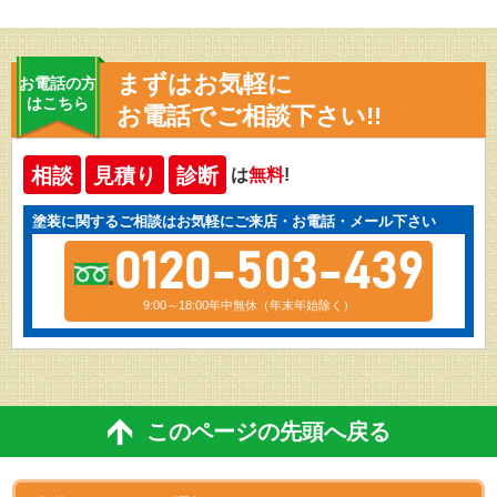
まずはお気軽に
お電話の方
はこちら
お電話でご相談下さい!!
相談
見積り
診断
は
無料
!
塗装に関するご相談はお気軽にご来店・お電話・メール下さい
0120-503-439
9:00～18:00年中無休（年末年始除く）
このページの先頭へ戻る