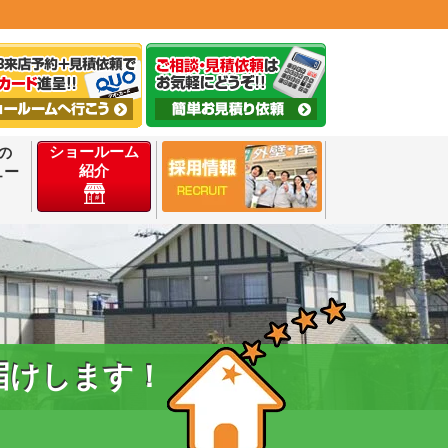
ショールーム
の
紹介
ュー
届けします！