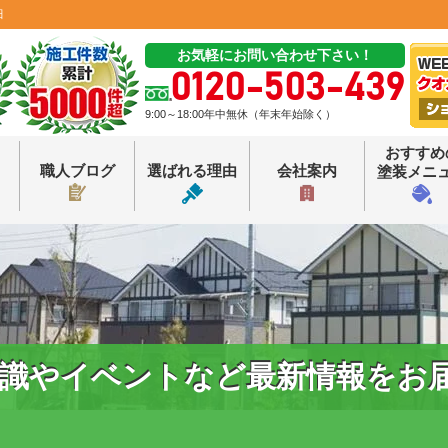
田
お気軽にお問い合わせ下さい！
0120-503-439
9:00～18:00年中無休（年末年始除く）
おすすめ
職人ブログ
選ばれる理由
会社案内
塗装メニ
識やイベントなど最新情報をお