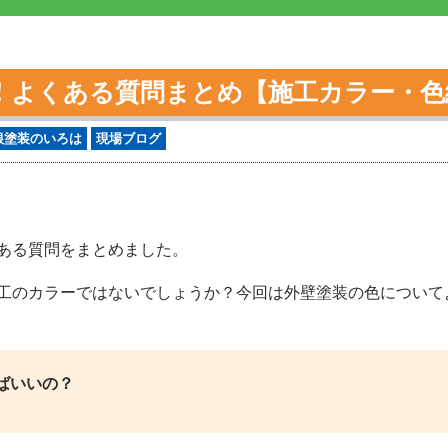
！よくある質問まとめ【施工カラー・色
根塗装のいろは
現場ブログ
ある質問をまとめました。
工のカラーではないでしょうか？今回は外壁塗装の色について
ばいいの？