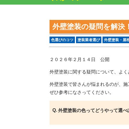
外壁塗装の疑問を解決
色選びのコツ
塗装業者選び
外壁塗装・屋
２０２６年２月１４日 公開
外壁塗装に関する疑問について、よく
外壁塗装で皆さんが悩まれるのが、施
ぜひ参考になさってください。
外壁塗装の色ってどうやって選べ