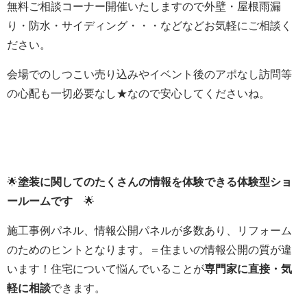
無料ご相談コーナー開催いたしますので外壁・屋根雨漏
り・防水・サイディング・・・などなどお気軽にご相談く
ださい。
会場でのしつこい売り込みやイベント後のアポなし訪問等
の心配も一切必要なし★なので安心してくださいね。
🌟
塗装に関してのたくさんの情報を体験できる体験型ショ
ールームです
🌟
施工事例パネル、情報公開パネルが多数あり、リフォーム
のためのヒントとなります。＝住まいの情報公開の質が違
います！住宅について悩んでいることが
専門家に直接・気
軽に相談
できます。