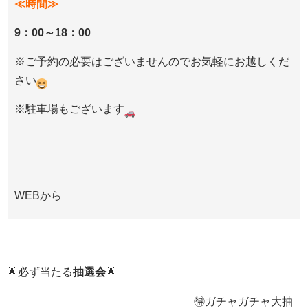
≪時間≫
9：00～18：00
※ご予約の必要はございませんのでお気軽にお越しくだ
さい
※駐車場もございます
WEBから
🌟必ず当たる
抽選会
🌟
🉐
ガチャガチャ大抽