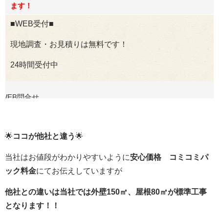
ます！
■WEB受付■
現地調査・お見積りは無料です！
24時間受付中
WEB問合せ
🌟
ココが他社と違う
🌟
当社はお値段がわかりやすいように
安心価格 コミコミパ
ック料金
にてお伝えしていますが
他社との違いは当社では外壁150㎡、屋根80㎡が標準工事
となります！！