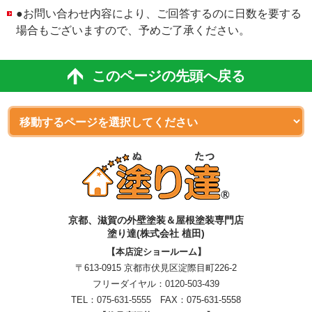
●お問い合わせ内容により、ご回答するのに日数を要する
場合もございますので、予めご了承ください。
このページの先頭へ戻る
京都、滋賀
の
外壁塗装＆屋根塗装専門店
塗り達(株式会社 植田)
【本店淀ショールーム】
〒613-0915 京都市伏見区淀際目町226-2
フリーダイヤル：
0120-503-439
TEL：
075-631-5555
FAX：075-631-5558