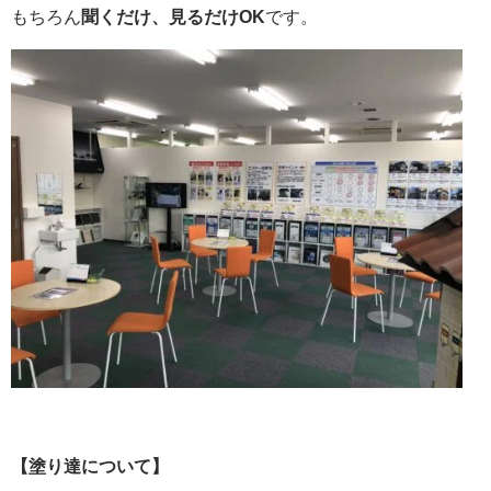
もちろん
聞くだけ、見るだけOK
です。
【塗り達について】