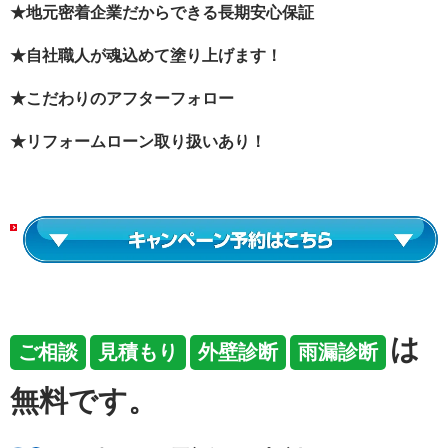
★地元密着企業だからできる長期安心保証
★自社職人が魂込めて塗り上げます！
★こだわりのアフターフォロー
★リフォームローン取り扱いあり！
は
ご相談
見積もり
外壁診断
雨漏診断
無料です
。