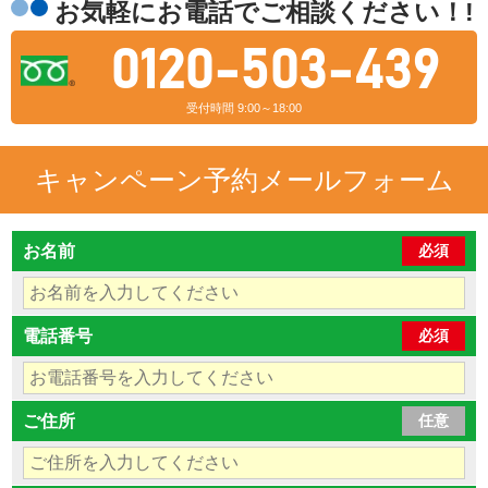
お気軽にお電話でご相談ください！!
0120-503-439
受付時間 9:00～18:00
キャンペーン予約メールフォーム
お名前
必須
電話番号
必須
ご住所
任意