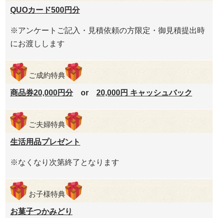
QUOカード500円分
※アンケートご記入・見積依頼の方限定・御見積提出時
にお渡しします
ご成約特典
商品券20,000円分
or
20,000円 キャッシュバック
ご夫婦特典
生活用品プレゼント
※なくなり次第終了となります
お子様特典
お菓子つかみどり