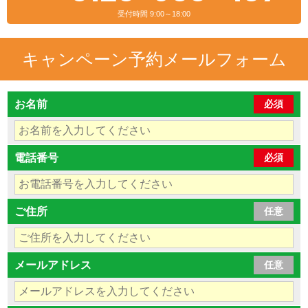
受付時間 9:00～18:00
キャンペーン予約メールフォーム
お名前
必須
電話番号
必須
ご住所
任意
メールアドレス
任意