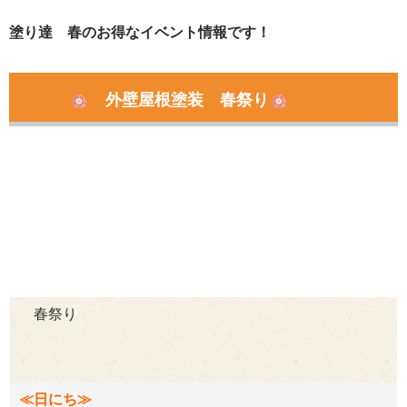
塗り達 春のお得なイベント情報です！
外壁屋根塗装 春祭り
春祭り
≪日にち≫