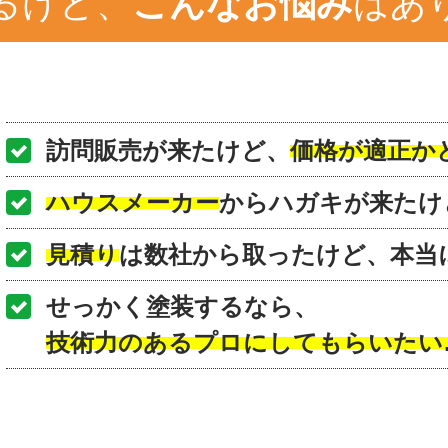
るけど、
こんなお悩み
はあ
訪問販売が来たけど、
価格が適正か
ハウスメーカー
からハガキが来たけ
見積り
は数社から取ったけど、本当
せっかく塗装するなら、
技術力のあるプロにしてもらいたい