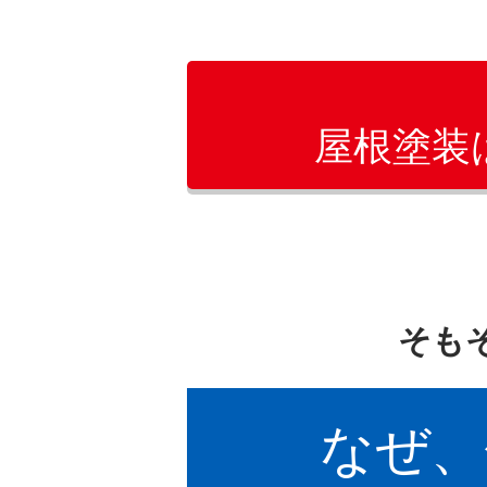
屋根塗装
そも
なぜ、