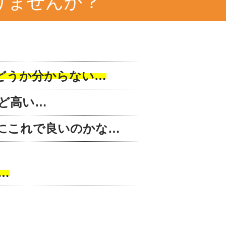
りませんか？
どうか分からない…
ど高い…
にこれで良いのかな…
…