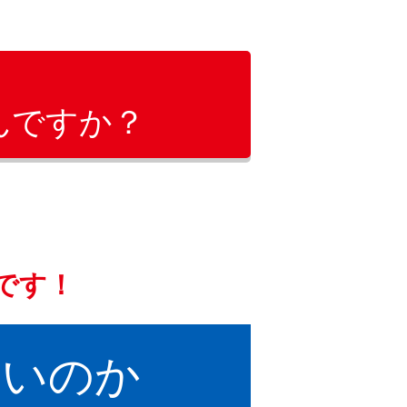
んですか？
です！
高いのか