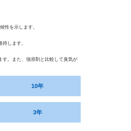
耐候性を示します。
維持します。
ます。また、強溶剤と比較して臭気が
10年
3年