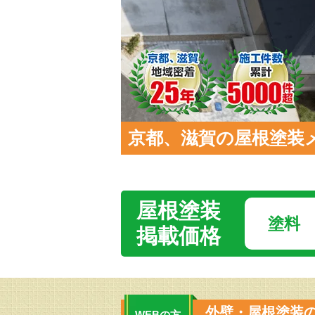
京都、滋賀の屋根塗装メニ
屋根塗装
塗料
掲載価格
外壁・屋根塗装
WEBの方