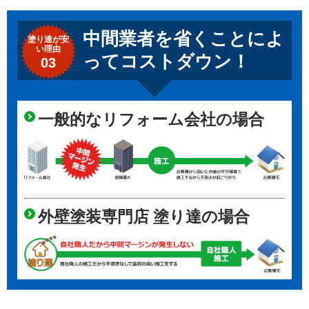
中間業者を省くことによ
塗り達が
安
い理由
ってコストダウン！
03
一般的なリフォーム会社の場合
外壁塗装専門店 塗り達の場合