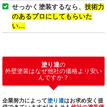
せっかく塗装するなら、
技術力
のあるプロにしてもらいた
い…
塗り達
の
外壁塗装はなぜ他社の価格より安い
んですか？
企業努力によって
塗り達
は
お求め安く提