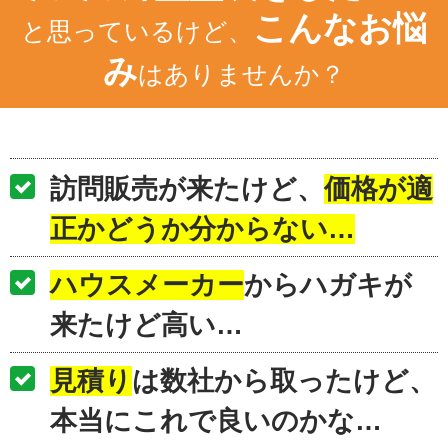
こんなお悩
と思っているけど、
み
はありませんか？
訪問販売が来たけど、
価格が適
正かどうか分からない…
ハウスメーカー
からハガキが
来たけど高い…
見積り
は数社から取ったけど、
本当にこれで良いのかな…