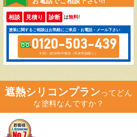
お電話でご相談下さい!!
相談
見積り
診断
は
無料
!
塗装に関するご相談はお気軽にご来店・お電話・メール下さい
0120-503-439
9:00～18:00年中無休（年末年始除く）
遮熱シリコンプラン
ってどん
な塗料なんですか？