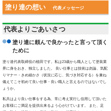
塗り達の想い
代表メッセージ
代表よりごあいさつ
塗り達に頼んで良かったと言って頂く
ために
塗り達代表取締役の植田です。私は23歳から職人として塗装業
界に身をおき、独立しました。 良い仕事とは技術は勿論、気配
りマナー・きめ細かさ（状況に応じ、気づき対応する）を兼ね
備えてこそ初めて良い仕事・良い職人と言えるのではないでし
ょうか。
私共はより良い仕事をする為、常に考え実行し信用して頂いた
お客様にご満足を提供出来るよう心がけています。 また、足