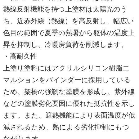
熱線反射機能を持つ上塗材は太陽光のう
ち、近赤外線（熱線）を高反射し、幅広い
色目の範囲で夏季の熱暑から躯体の温度上
昇を抑制し、冷暖房負荷を削減します。
・高耐久性
上塗り塗料にはアクリルシリコン樹脂エ
マルションをバインダーに採用している
ため、架橋の強靭な塗膜を形成し、紫外線
などの塗膜劣化要因に優れた抵抗性を示し
ます。また、遮熱機能により表面温度が低
減されるため、熱による劣化抑制にもつ