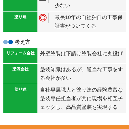
少ない
◎
最長10年の自社独自の工事保
証書がついてくる
考え方
外壁塗装は下請け塗装会社に丸投げ
塗装知識はあるが、適当な工事をす
る会社が多い
自社専属職人と塗り達の経験豊富な
塗装専任担当者が共に現場を相互チ
ェックし、高品質塗装を実現する