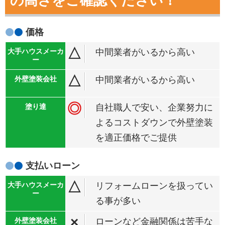
の高さをご確認ください！
価格
△
中間業者がいるから高い
△
中間業者がいるから高い
◎
自社職人で安い、企業努力に
よるコストダウンで外壁塗装
を適正価格でご提供
支払い
ローン
△
リフォームローンを扱ってい
る事が多い
×
ローンなど金融関係は苦手な