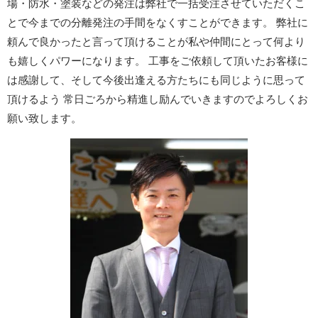
場・防水・塗装などの発注は弊社で一括受注させていただくこ
とで今までの分離発注の手間をなくすことができます。 弊社に
頼んで良かったと言って頂けることが私や仲間にとって何より
も嬉しくパワーになります。 工事をご依頼して頂いたお客様に
は感謝して、そして今後出逢える方たちにも同じように思って
頂けるよう 常日ごろから精進し励んでいきますのでよろしくお
願い致します。