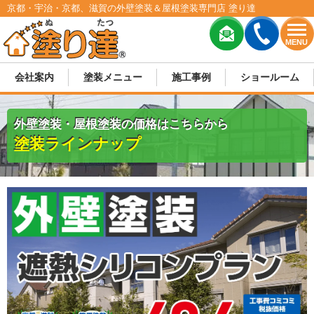
京都・宇治・京都、滋賀の外壁塗装＆屋根塗装専門店 塗り達
MENU
会社案内
塗装メニュー
施工事例
ショールーム
外壁塗装・屋根塗装の価格はこちらから
塗装ラインナップ