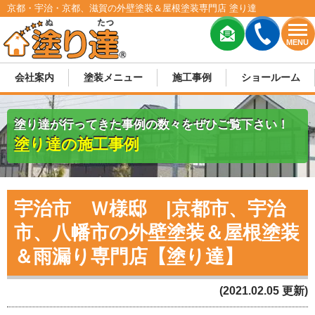
京都・宇治・京都、滋賀の外壁塗装＆屋根塗装専門店 塗り達
MENU
会社案内
塗装メニュー
施工事例
ショールーム
塗り達が行ってきた事例の数々をぜひご覧下さい！
塗り達の施工事例
宇治市 Ｗ様邸 |京都市、宇治
市、八幡市の外壁塗装＆屋根塗装
＆雨漏り専門店【塗り達】
(2021.02.05 更新)