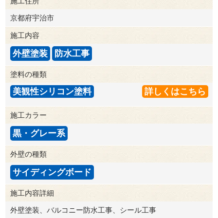
施工住所
京都府宇治市
施工内容
外壁塗装
防水工事
塗料の種類
美観性シリコン塗料
詳しくはこちら
施工カラー
黒・グレー系
外壁の種類
サイディングボード
施工内容詳細
外壁塗装、バルコニー防水工事、シール工事