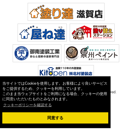
当サイトではCookieを使用します。お客様により良いサービス
をご提供するため、クッキーを利用しています。
Copyright © 2026 塗り達(株式会社 植田). All Rights Reserved.
このまま当ウェブサイトをご利用になる場合、クッキーの使用
に同意いただいたものとみなされます。
クッキーポリシーを確認する
同意する