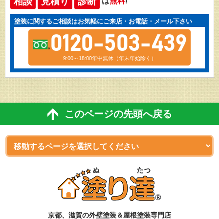
相談
見積り
診断
は
無料
!
塗装に関するご相談はお気軽にご来店・お電話・メール下さい
0120-503-439
9:00～18:00年中無休（年末年始除く）
このページの先頭へ戻る
京都、滋賀
の
外壁塗装＆屋根塗装専門店