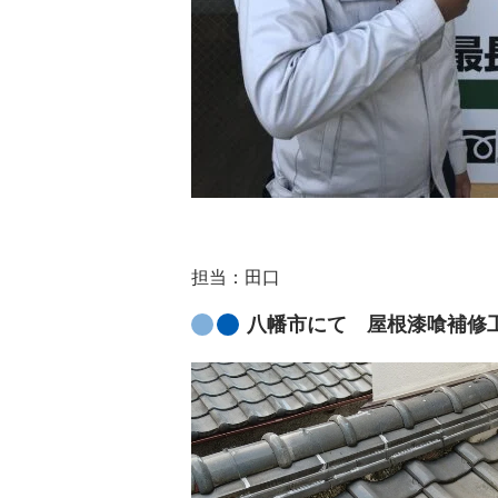
担当：田口
八幡市にて 屋根漆喰補修