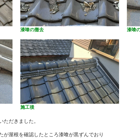
漆喰の撤去
漆喰
施工後
いただきました。
たが屋根を確認したところ漆喰が黒ずんでおり