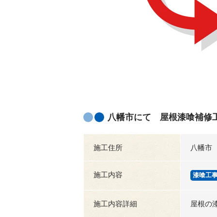
八幡市にて 屋根漆喰補修
施工住所
八幡市
施工内容
漆喰工
施工内容詳細
屋根の