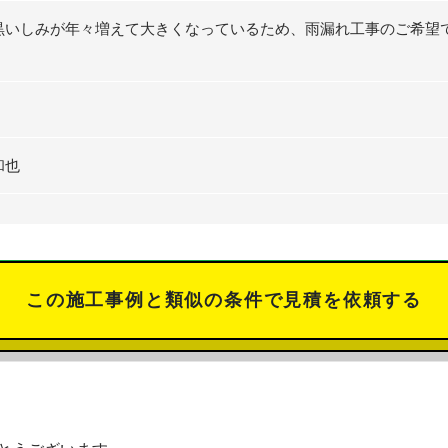
黒いしみが年々増えて大きくなっているため、雨漏れ工事のご希望
和也
この施工事例と類似の条件で見積を依頼する