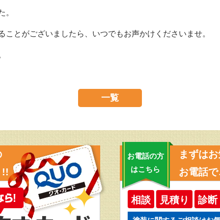
た。
ることがございましたら、いつでもお声かけくださいませ。
。
一覧
の
まずはお
お電話の方
はこちら
!!
お電話で
相談
見積り
診断