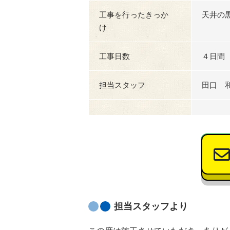
工事を行ったきっか
天井の
け
工事日数
４日間
担当スタッフ
田口 
担当スタッフより