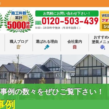
田
お気軽にお問い合わせ下さい！
0120-503-439
9:00～18:00年中無休（年末年始除く）
おすすめ
職人ブログ
選ばれる理由
会社案内
塗装メニ
事例の数々をぜひご覧下さい！
事例