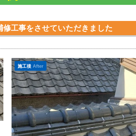
補修工事をさせていただきました
施工後
After