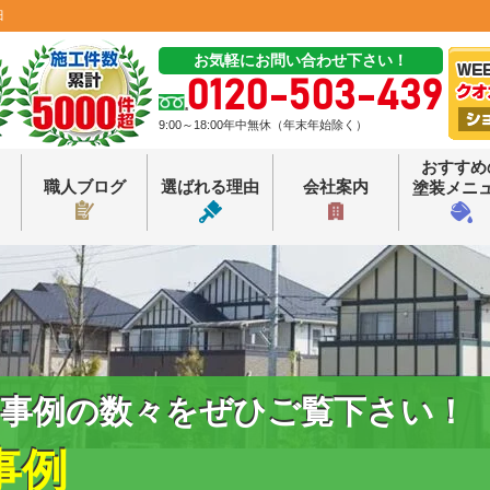
田
お気軽にお問い合わせ下さい！
0120-503-439
9:00～18:00年中無休（年末年始除く）
おすすめ
職人ブログ
選ばれる理由
会社案内
塗装メニ
事例の数々をぜひご覧下さい！
事例