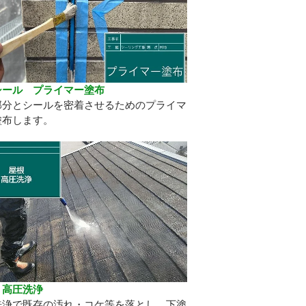
シール プライマー塗布
部分とシールを密着させるためのプライマ
塗布します。
 高圧洗浄
洗浄で既存の汚れ・コケ等を落とし、下塗