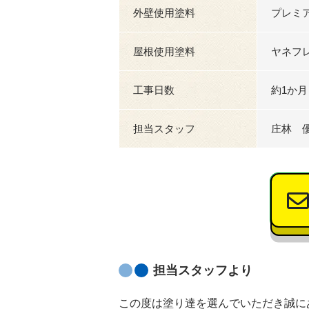
外壁使用塗料
プレミア
屋根使用塗料
ヤネフレッ
工事日数
約1か月
担当スタッフ
庄林 
担当スタッフより
この度は塗り達を選んでいただき誠に