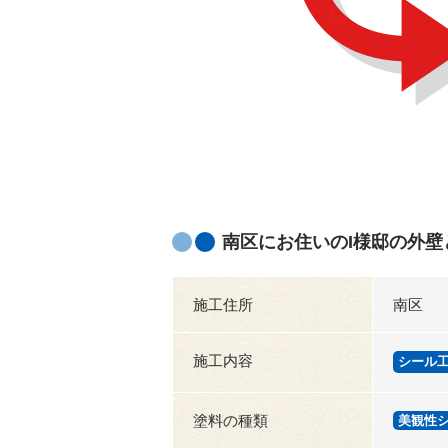
南区にお住いのI様邸の外
施工住所
南区
施工内容
シール
塗料の種類
美観性