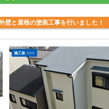
の外壁と屋根の塗装工事を行いました！
施工後
After