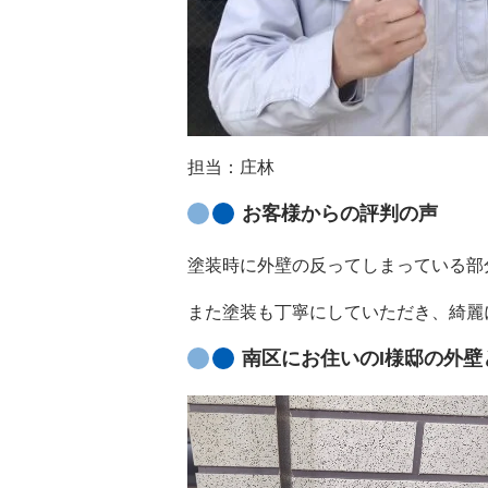
担当：庄林
お客様からの評判の声
塗装時に外壁の反ってしまっている部
また塗装も丁寧にしていただき、綺麗
南区にお住いのI様邸の外壁