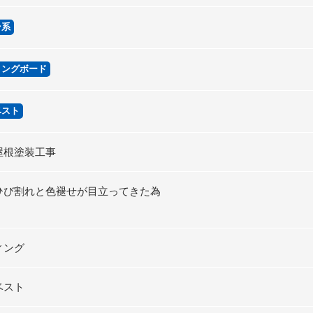
ン系
ィングボード
ベスト
屋根塗装工事
ひび割れと色褪せが目立ってきた為
ィング
ベスト