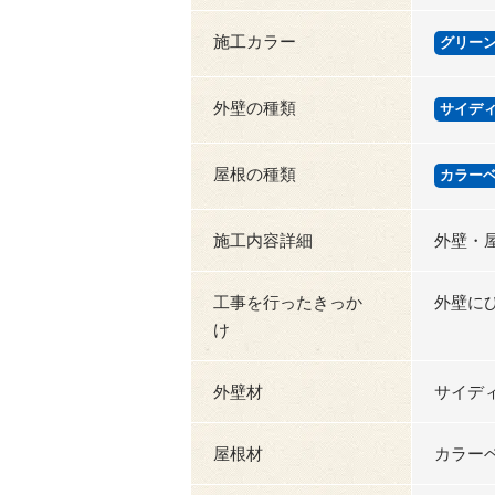
施工カラー
グリー
外壁の種類
サイデ
屋根の種類
カラー
施工内容詳細
外壁・
工事を行ったきっか
外壁に
け
外壁材
サイデ
屋根材
カラー