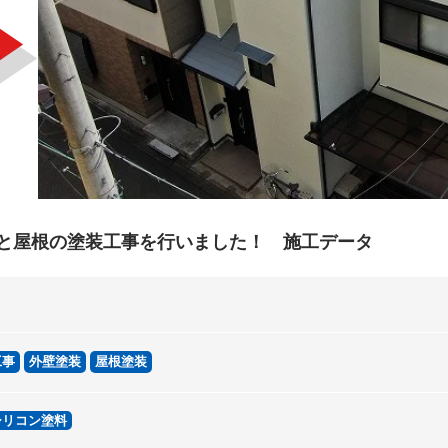
壁と屋根の塗装工事を行いました！ 施工データ
工事
外壁塗装
屋根塗装
シリコン塗料