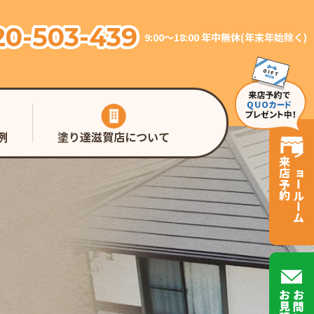
20-503-439
9:00～18:00 年中無休(年末年始除く)
例
塗り達滋賀店について
来店予約
ショールーム
お見積り