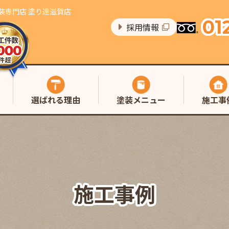
装専門店 塗り達滋賀店
01
採用情報
選ばれる理由
塗装メニュー
施工事
施工事例