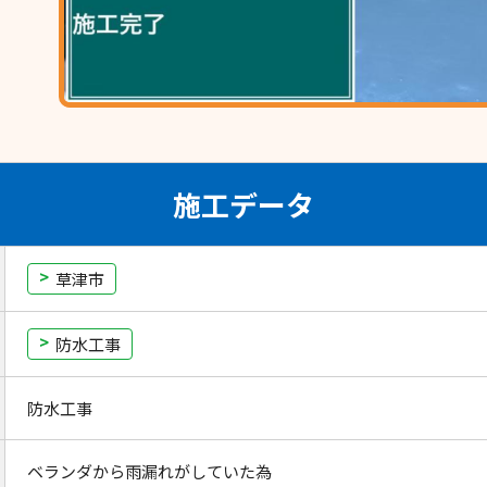
施工データ
草津市
防水工事
防水工事
ベランダから雨漏れがしていた為