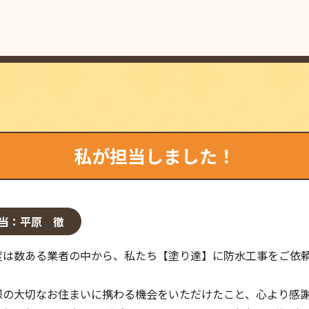
私が担当しました！
当：平原 徹
度は数ある業者の中から、私たち【塗り達】に防水工事をご依
様の大切なお住まいに携わる機会をいただけたこと、心より感