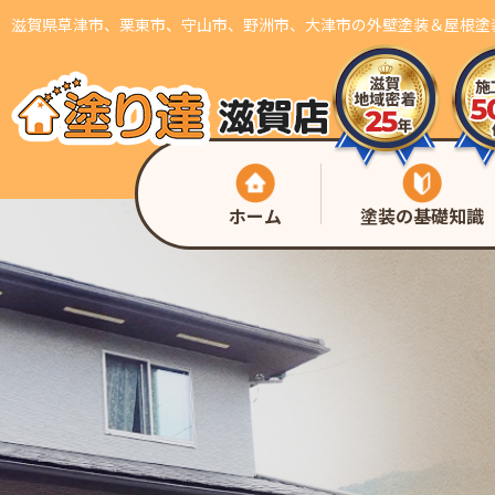
滋賀県草津市、栗東市、守山市、野洲市、大津市の外壁塗装＆屋根塗
ホーム
塗装の基礎知識