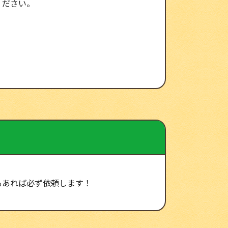
ください。
。
もあれば必ず依頼します！