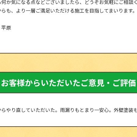
も何か気になる点などございましたら、どうぞお気軽にご相談
からも、より一層ご満足いただける施工を目指してまいります
：平原
お客様からいただいたご意見・ご評価
からやり直していただいた。雨漏りもとまり一安心。外壁塗装