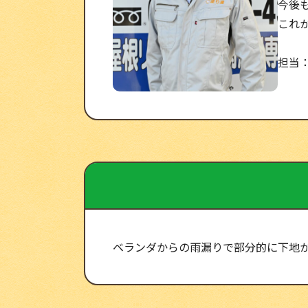
今後
これ
担当
ベランダからの雨漏りで部分的に下地