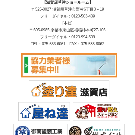
【滋賀店草津ショールーム】
〒525-0027 滋賀県草津市野村6丁目3－19
フリーダイヤル：
0120-503-439
[本社]
〒605-0985 京都市東山区福稲柿本町27-106
フリーダイヤル：
0120-994-509
TEL：
075-533-6061
FAX：075-533-6062