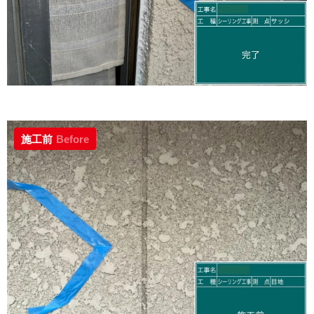
施工前
Before