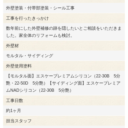
外壁塗装・付帯部塗装・シール工事
工事を行ったきっかけ
数年前にした外壁補修の跡を隠したいとご相談をいただきま
した。家全体のリフォームも検討。
外壁材
モルタル・サイディング
外壁使用塗料
【モルタル面】エスケープレミアムシリコン（22-30B 5分
艶・22-50D 5分艶）【サイディング面】エスケープレミア
ムNADシリコン（22-30B 5分艶）
工事日数
約1ヶ月
担当スタッフ