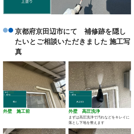
京都府京田辺市にて 補修跡を隠し
たいとご相談いただきました 施工写
真
外壁 施工前
外壁 高圧洗浄
まずは高圧洗浄で汚れなどをキレイに
落とし下地を整えます