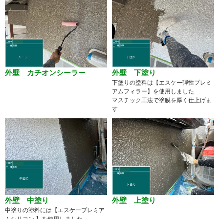
外壁 カチオンシーラー
外壁 下塗り
下塗りの塗料は【エスケー弾性プレミ
アムフィラー】を使用しました
マスチック工法で塗膜を厚く仕上げま
す
外壁 中塗り
外壁 上塗り
中塗りの塗料には【エスケープレミア
ムシリコン 】を使用しました