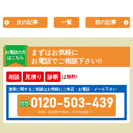
次の記事
一覧
前の記事
まずはお気軽に
お電話の方
はこちら
お電話でご相談下さい!!
相談
見積り
診断
は
無料
!
塗装に関するご相談はお気軽にご来店・お電話・メール下さい
0120-503-439
9:00～18:00年中無休（年末年始除く）