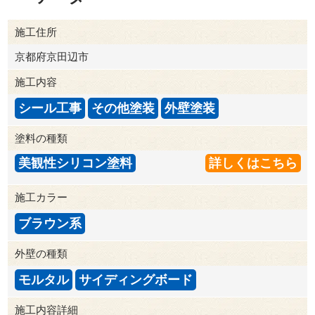
施工住所
京都府京田辺市
施工内容
シール工事
その他塗装
外壁塗装
塗料の種類
美観性シリコン塗料
詳しくはこちら
施工カラー
ブラウン系
外壁の種類
モルタル
サイディングボード
施工内容詳細