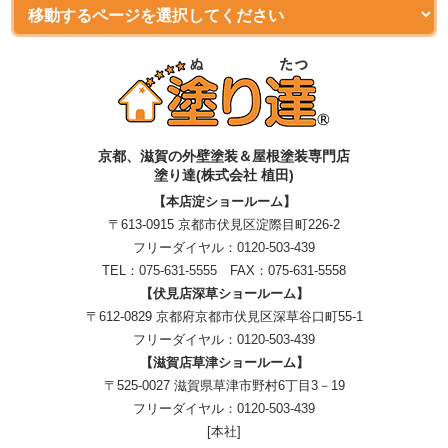
京都、滋賀
の
外壁塗装＆屋根塗装専門店
塗り達(株式会社 植田)
【本店淀ショールーム】
〒613-0915 京都市伏見区淀際目町226-2
フリーダイヤル：
0120-503-439
TEL：
075-631-5555
FAX：075-631-5558
【伏見店深草ショールーム】
〒612-0829 京都府京都市伏見区深草谷口町55-1
フリーダイヤル：
0120-503-439
【滋賀店草津ショールーム】
〒525-0027 滋賀県草津市野村6丁目3－19
フリーダイヤル：
0120-503-439
[本社]