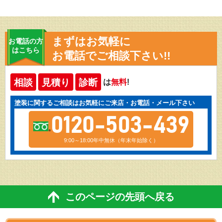
まずはお気軽に
お電話の方
はこちら
お電話でご相談下さい!!
相談
見積り
診断
は
無料
!
塗装に関するご相談はお気軽にご来店・お電話・メール下さい
0120-503-439
9:00～18:00年中無休（年末年始除く）
このページの先頭へ戻る