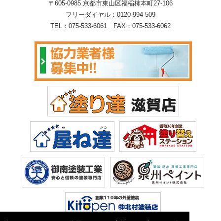
〒605-0985 京都市東山区福稲柿本町27-106
フリーダイヤル：
0120-994-509
TEL：
075-533-6061
FAX：075-533-6062