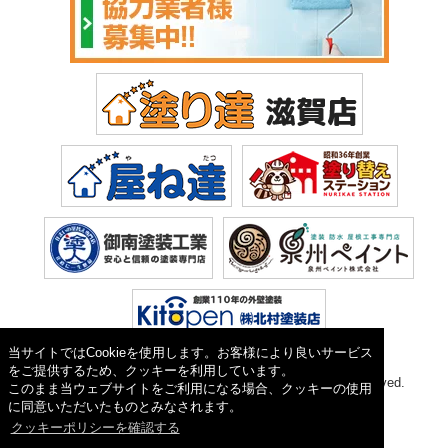
当サイトではCookieを使用します。お客様により良いサービス
をご提供するため、クッキーを利用しています。
Copyright © 2026 塗り達(株式会社 植田). All Rights Reserved.
このまま当ウェブサイトをご利用になる場合、クッキーの使用
に同意いただいたものとみなされます。
クッキーポリシーを確認する