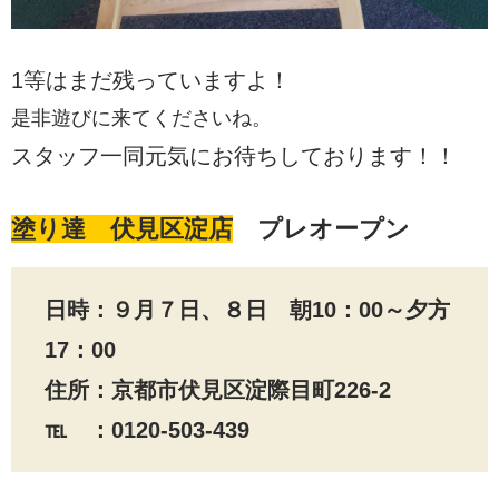
1等はまだ残っていますよ！
是非遊びに来てくださいね。
スタッフ一同元気にお待ちしております！！
塗り達 伏見区淀店
プレオープン
日時：９月７日、８日 朝10：00～夕方
17：00
住所：京都市伏見区淀際目町226-2
℡ ：0120-503-439