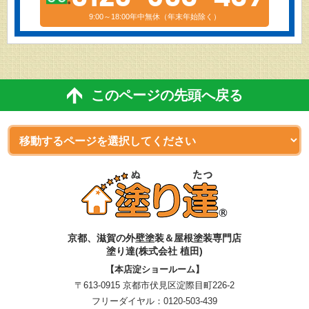
9:00～18:00年中無休（年末年始除く）
このページの先頭へ戻る
京都、滋賀
の
外壁塗装＆屋根塗装専門店
塗り達(株式会社 植田)
【本店淀ショールーム】
〒613-0915 京都市伏見区淀際目町226-2
フリーダイヤル：
0120-503-439