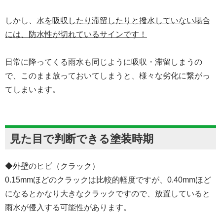
しかし、
水を吸収したり滞留したりと撥水していない場合
には、防水性が切れているサインです！
日常に降ってくる雨水も同じように吸収・滞留しまうの
で、このまま放っておいてしまうと、様々な劣化に繋がっ
てしまいます。
見た目で判断できる塗装時期
◆外壁のヒビ（クラック）
0.15mmほどのクラックは比較的軽度ですが、0.40mmほど
になるとかなり大きなクラックですので、放置していると
雨水が侵入する可能性があります。