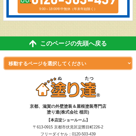
0120-503-439
9:00～18:00年中無休（年末年始除く）
このページの先頭へ戻る
京都、滋賀
の
外壁塗装＆屋根塗装専門店
塗り達(株式会社 植田)
【本店淀ショールーム】
〒613-0915 京都市伏見区淀際目町226-2
フリーダイヤル：
0120-503-439