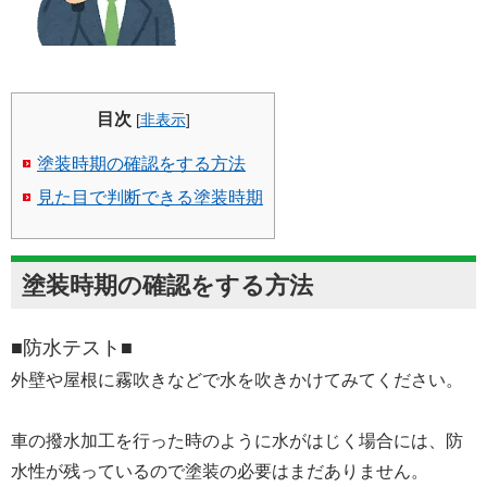
目次
[
非表示
]
塗装時期の確認をする方法
見た目で判断できる塗装時期
塗装時期の確認をする方法
■防水テスト■
外壁や屋根に霧吹きなどで水を吹きかけてみてください。
車の撥水加工を行った時のように水がはじく場合には、防
水性が残っているので塗装の必要はまだありません。