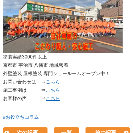
塗装実績3000件以上
京都市 宇治市 八幡市 地域密着
外壁塗装 屋根塗装 専門ショールームオープン中！
お問い合わせは ⇒
こちら
施工事例は ⇒
こちら
お客様の声 ⇒
こちら
#お役立ちコラム
次の記事
一覧
前の記事