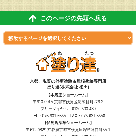
このページの先頭へ戻る
京都、滋賀
の
外壁塗装＆屋根塗装専門店
塗り達(株式会社 植田)
【本店淀ショールーム】
〒613-0915 京都市伏見区淀際目町226-2
フリーダイヤル：
0120-503-439
TEL：
075-631-5555
FAX：075-631-5558
【伏見店深草ショールーム】
〒612-0829 京都府京都市伏見区深草谷口町55-1