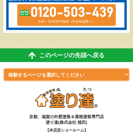
0120-503-439
9:00～18:00年中無休（年末年始除く）
このページの先頭へ戻る
京都、滋賀
の
外壁塗装＆屋根塗装専門店
塗り達(株式会社 植田)
【本店淀ショールーム】