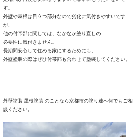
す。
外壁や屋根は目立つ部分なので劣化に気付きやすいです
が、
他の付帯部に関しては、なかなか塗り直しの
必要性に気付きません。
長期間安心して住める家にするためにも、
外壁塗装の際はぜひ付帯部も合わせて塗装してください。
外壁塗装 屋根塗装 のことなら京都市の塗り達へ何でもご相
談ください。