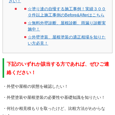
さい！
☆塗り達の自慢する施工事例！実績３００
０件以上施工事例のBefore&Afterはこちら
☆無料外壁診断、屋根診断、雨漏り診断実
施中！
☆外壁塗装、屋根塗装の適正相場を知りた
い方必見！
下記のいずれか該当する方であれば、ぜひご連
絡ください！
・外壁や屋根の状態を確認したい！
・外壁塗装や屋根塗装の必要性や基礎知識を知りたい！
・何社か相見積もりを取ったけど、比較方法がわからな