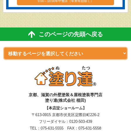
9:00～18:00年中無休（年末年始除く）
このページの先頭へ戻る
京都、滋賀
の
外壁塗装＆屋根塗装専門店
塗り達(株式会社 植田)
【本店淀ショールーム】
〒613-0915 京都市伏見区淀際目町226-2
フリーダイヤル：
0120-503-439
TEL：
075-631-5555
FAX：075-631-5558