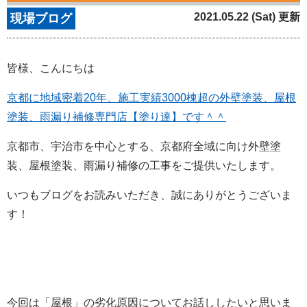
2021.05.22 (Sat) 更新
現場ブログ
皆様、こんにちは
京都に地域密着20年、施工実績3000棟超の外壁塗装、屋根
塗装、雨漏り補修専門店【塗り達】です＾＾
京都市、宇治市を中心とする、京都府全域に向け外壁塗
装、屋根塗装、雨漏り補修の工事をご提供いたします。
いつもブログをお読みいただき、誠にありがとうございま
す！
今回は「屋根」の劣化原因についてお話ししたいと思いま