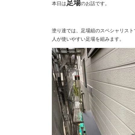
足場
本日は
のお話です。
塗り達では、足場組のスペシャリスト
人が使いやすい足場を組みます。