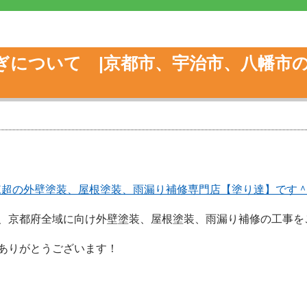
ぎについて |京都市、宇治市、八幡市
】
0棟超の外壁塗装、屋根塗装、雨漏り補修専門店【塗り達】です
、京都府全域に向け外壁塗装、屋根塗装、雨漏り補修の工事を
ありがとうございます！