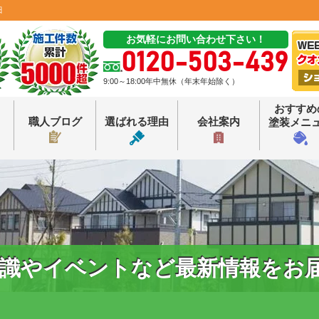
田
お気軽にお問い合わせ下さい！
0120-503-439
9:00～18:00年中無休（年末年始除く）
おすすめ
職人ブログ
選ばれる理由
会社案内
塗装メニ
識やイベントなど最新情報をお