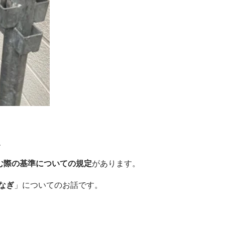
、
む際の基準についての規定
があります。
なぎ
」についてのお話です。