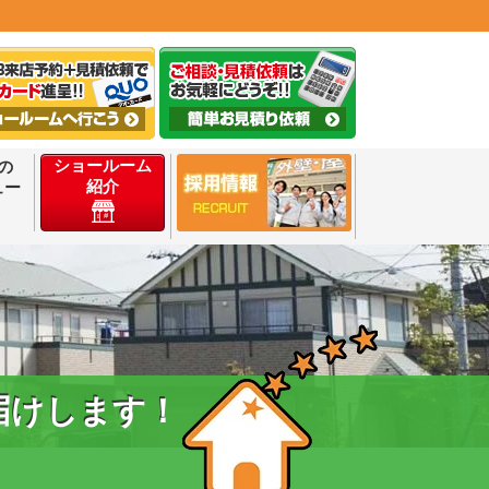
ショールーム
の
紹介
ュー
届けします！