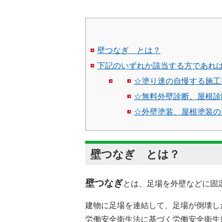
壁つなぎ とは？
下記のいずれか該当する方であれ
☆塗り達の自慢する施工事
☆無料外壁診断、屋根診
☆外壁塗装、屋根塗装の
壁つなぎ とは？
壁つなぎ
とは、足場を外壁などに固
建物に足場を連結して、足場が倒壊し
労働安全衛生法に基づく労働安全衛生