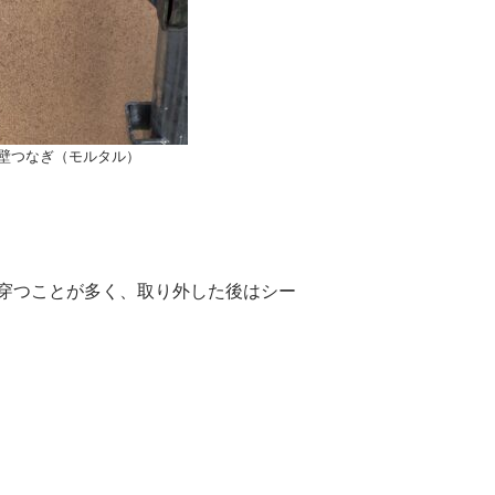
壁つなぎ（モルタル）
穿つことが多く、取り外した後はシー