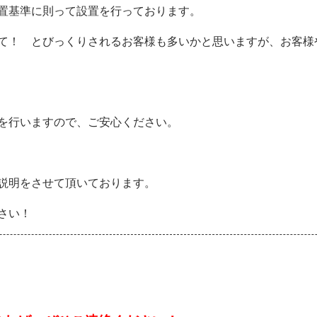
置基準に則って設置を行っております。
て！ とびっくりされるお客様も多いかと思いますが、お客様
を行いますので、ご安心ください。
説明をさせて頂いております。
さい！