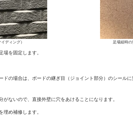
サイディング）
足場組時の
足場を固定します。
ードの場合は、ボードの継ぎ目（ジョイント部分）のシールに
分がないので、直接外壁に穴をあけることになります。
を埋め補修します。