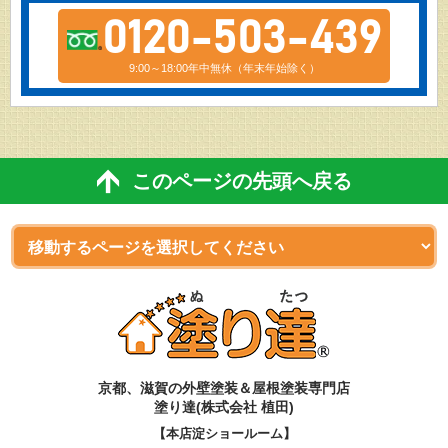
0120-503-439
9:00～18:00年中無休（年末年始除く）
このページの先頭へ戻る
京都、滋賀
の
外壁塗装＆屋根塗装専門店
塗り達(株式会社 植田)
【本店淀ショールーム】