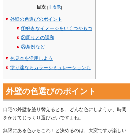
目次
[
非表示
]
外壁の色選びのポイント
①好きなイメージをいくつかもつ
②周りとの調和
③条例など
色見本を活用しよう
塗り達ならカラーシミュレーションも
外壁の色選びのポイント
自宅の外壁を塗り替えるとき、どんな色にしようか、時間
をかけてじっくり選びたいですよね。
無限にある色からこれ！と決めるのは、大変ですが楽しい