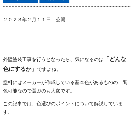
２０２３年２月１１日 公開
「どんな
外壁塗装工事を行うとなったら、気になるのは
色にするか」
ですよね。
塗料にはメーカーが作成している基本色があるものの、調
色可能なので選ぶのも大変です。
この記事では、色選びのポイントについて解説していま
す。