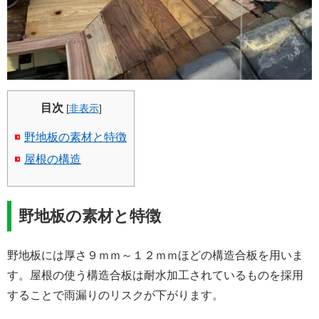
目次
[
非表示
]
野地板の素材と特徴
屋根の構造
野地板の素材と特徴
野地板には厚さ９ｍｍ～１２ｍｍほどの構造合板を用いま
す。屋根の使う構造合板は耐水加工されているものを採用
することで雨漏りのリスクが下がります。