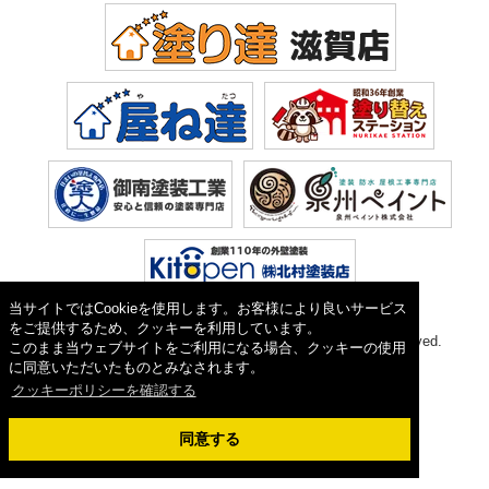
当サイトではCookieを使用します。お客様により良いサービス
をご提供するため、クッキーを利用しています。
Copyright © 2026 塗り達(株式会社 植田). All Rights Reserved.
このまま当ウェブサイトをご利用になる場合、クッキーの使用
に同意いただいたものとみなされます。
クッキーポリシーを確認する
同意する