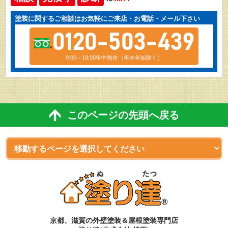
塗装に関するご相談はお気軽にご来店・お電話・メール下さい
0120-503-439
9:00～18:00年中無休（年末年始除く）
このページの先頭へ戻る
京都、滋賀
の
外壁塗装＆屋根塗装専門店