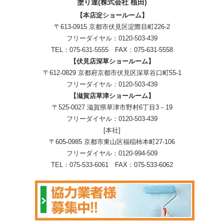
塗り達(株式会社 植田)
【本店淀ショールーム】
〒613-0915 京都市伏見区淀際目町226-2
フリーダイヤル：
0120-503-439
TEL：
075-631-5555
FAX：075-631-5558
【伏見店深草ショールーム】
〒612-0829 京都府京都市伏見区深草谷口町55-1
フリーダイヤル：
0120-503-439
【滋賀店草津ショールーム】
〒525-0027 滋賀県草津市野村6丁目3－19
フリーダイヤル：
0120-503-439
[本社]
〒605-0985 京都市東山区福稲柿本町27-106
フリーダイヤル：
0120-994-509
TEL：
075-533-6061
FAX：075-533-6062