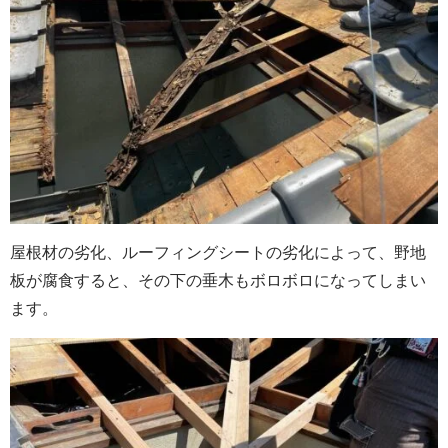
屋根材の劣化、ルーフィングシートの劣化によって、野地
板が腐食すると、その下の垂木もボロボロになってしまい
ます。