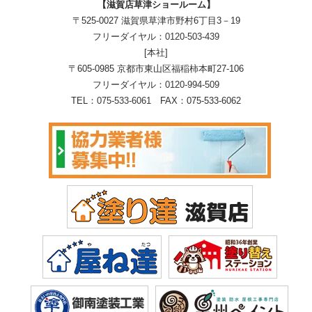
【滋賀店草津ショールーム】
〒525-0027 滋賀県草津市野村6丁目3－19
フリーダイヤル：
0120-503-439
[本社]
〒605-0985 京都市東山区福稲柿本町27-106
フリーダイヤル：
0120-994-509
TEL：
075-533-6061
FAX：075-533-6062