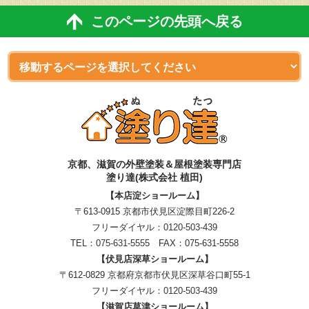
このページの先頭へ戻る
京都、滋賀
の
外壁塗装＆屋根塗装専門店
塗り達(株式会社 植田)
【本店淀ショールーム】
〒613-0915 京都市伏見区淀際目町226-2
フリーダイヤル：
0120-503-439
TEL：
075-631-5555
FAX：075-631-5558
【伏見店深草ショールーム】
〒612-0829 京都府京都市伏見区深草谷口町55-1
フリーダイヤル：
0120-503-439
【滋賀店草津ショールーム】