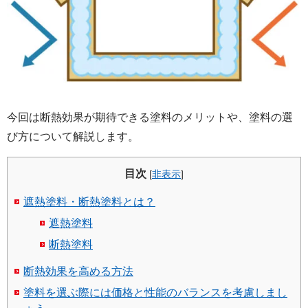
今回は断熱効果が期待できる塗料のメリットや、塗料の選
び方について解説します。
目次
[
非表示
]
遮熱塗料・断熱塗料とは？
遮熱塗料
断熱塗料
断熱効果を高める方法
塗料を選ぶ際には価格と性能のバランスを考慮しまし