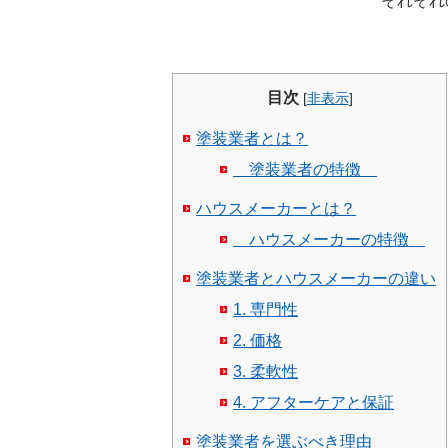
それぞれ
目次
[
非表示
]
塗装業者とは？
塗装業者の特徴
ハウスメーカーとは？
ハウスメーカーの特徴
塗装業者とハウスメーカーの違い
1. 専門性
2. 価格
3. 柔軟性
4. アフターケアと保証
塗装業者を選ぶべき理由