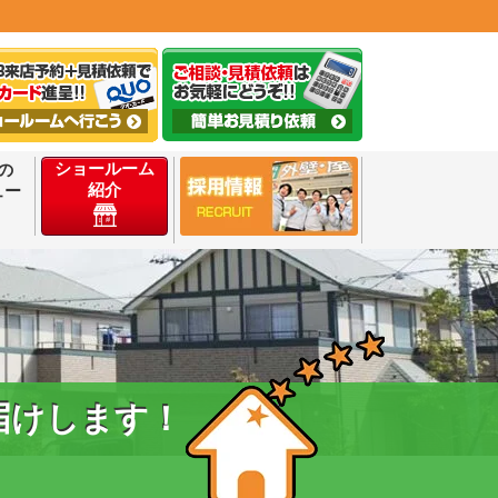
ショールーム
の
紹介
ュー
届けします！