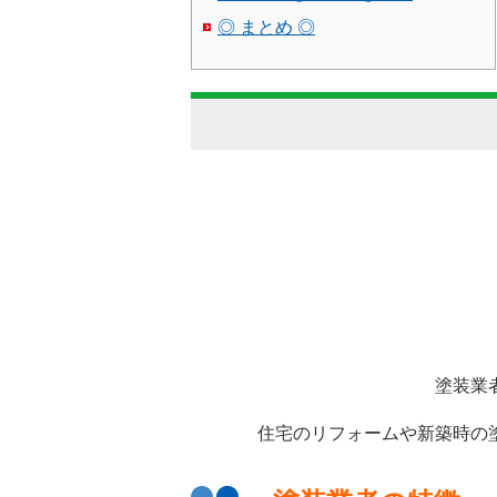
◎ まとめ ◎
塗装業
住宅のリフォームや新築時の