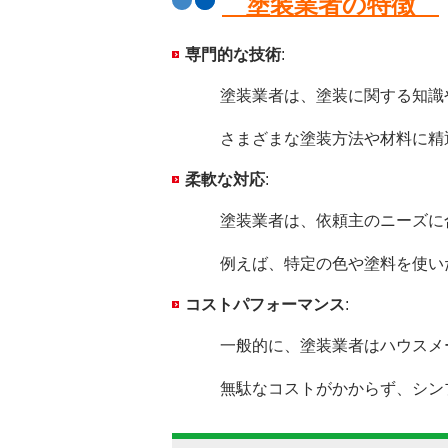
塗装業者の特徴
専門的な技術
:
塗装業者は、塗装に関する知識や経
さまざまな塗装方法や材料に精通
柔軟な対応
:
塗装業者は、依頼主のニーズに合
例えば、特定の色や塗料を使いたい
コストパフォーマンス
:
一般的に、塗装業者はハウスメー
無駄なコストがかからず、シンプル