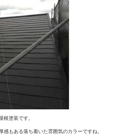
屋根塗装です。
厚感もある落ち着いた雰囲気のカラーですね。