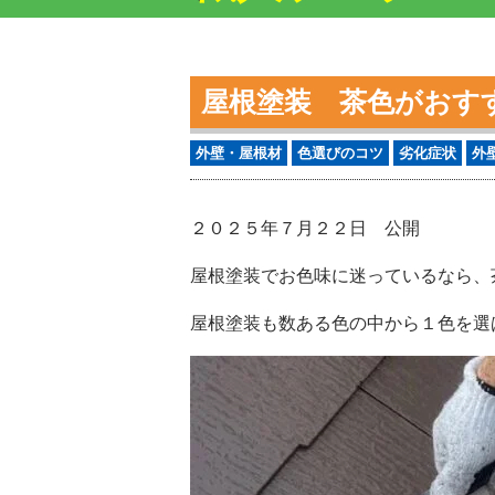
屋根塗装 茶色がおす
外壁・屋根材
色選びのコツ
劣化症状
外
２０２５年７月２２日 公開
屋根塗装でお色味に迷っているなら、
屋根塗装も数ある色の中から１色を選