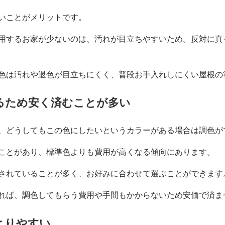
いことがメリットです。
用するお家が少ないのは、汚れが目立ちやすいため。反対に真
色は汚れや退色が目立ちにくく、普段お手入れしにくい屋根の
るため安く済むことが多い
、どうしてもこの色にしたいというカラーがある場合は調色が
ことがあり、標準色よりも費用が高くなる傾向にあります。
されていることが多く、お好みに合わせて選ぶことができます
れば、調色してもらう費用や手間もかからないため安価で済ま
とりやすい