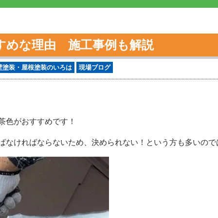
すめな理由 施工事例も解説
壁塗装・屋根塗装のいろは
現場ブログ
茶色がおすすめです！
ばなければならないため、決められない！という方も多いので