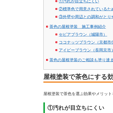
①汚れが目立ちにくい
②標準色で用意されているた
③外壁や周辺との調和がとり
茶色の屋根塗装 施工事例紹介
セピアブラウン（城陽市）
ココナッツブラウン（京都市
アイビーブラウン（長岡京市
茶色の屋根塗装のご相談も塗り達
屋根塗装で茶色にする
屋根塗装で茶色を選ぶ効果やメリット
①汚れが目立ちにくい