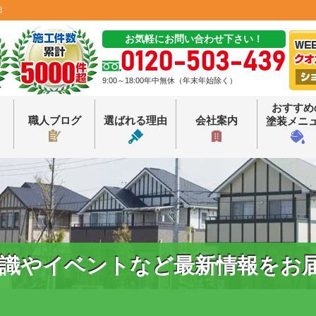
田
お気軽にお問い合わせ下さい！
0120-503-439
9:00～18:00年中無休（年末年始除く）
おすすめ
職人ブログ
選ばれる理由
会社案内
塗装メニ
識やイベントなど最新情報をお