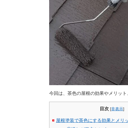
今回は、茶色の屋根の効果やメリット
目次
[
非表示
]
屋根塗装で茶色にする効果とメリ