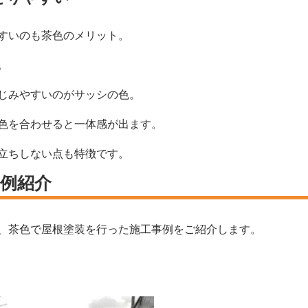
すいのも茶色のメリット。
。
じみやすいのがサッシの色。
色を合わせると一体感が出ます。
立ちしない点も特徴です。
例紹介
、茶色で屋根塗装を行った施工事例をご紹介します。
）