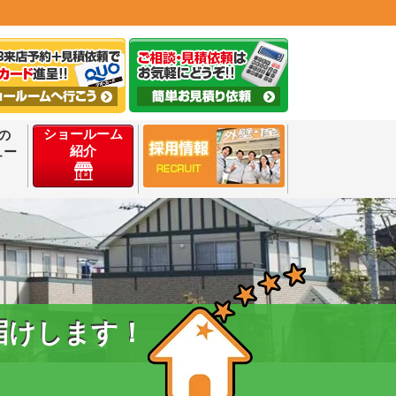
ショールーム
の
紹介
ュー
届けします！