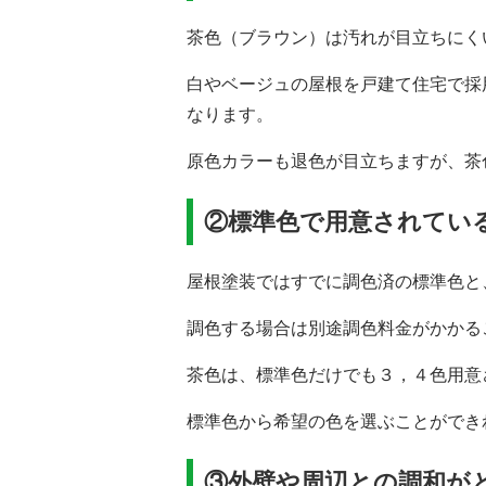
茶色（ブラウン）は汚れが目立ちにく
白やベージュの屋根を戸建て住宅で採
なります。
原色カラーも退色が目立ちますが、茶
②標準色で用意されてい
屋根塗装ではすでに調色済の標準色と
調色する場合は別途調色料金がかかる
茶色は、標準色だけでも３，４色用意
標準色から希望の色を選ぶことができ
③外壁や周辺との調和が