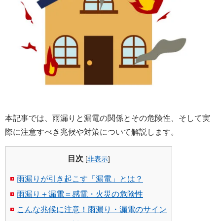
本記事では、雨漏りと漏電の関係とその危険性、そして実
際に注意すべき兆候や対策について解説します。
目次
[
非表示
]
雨漏りが引き起こす「漏電」とは？
雨漏り＋漏電＝感電・火災の危険性
こんな兆候に注意！雨漏り・漏電のサイン