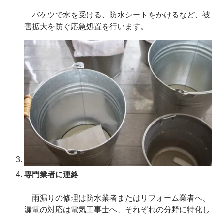
バケツで水を受ける、防水シートをかけるなど、被
害拡大を防ぐ応急処置を行います。
専門業者に連絡
雨漏りの修理は防水業者またはリフォーム業者へ、
漏電の対応は電気工事士へ、それぞれの分野に特化し