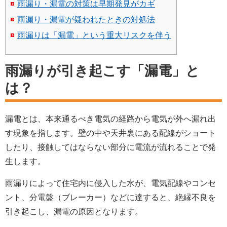
雨漏り・漏電の対策は早期発見がカギ
雨漏り・漏電が疑われたときの対処法
雨漏りは「漏電」という重大リスクを伴う
雨漏りが引き起こす「漏電」と
は？
漏電とは、本来通るべき電気の経路から電気が外へ漏れ出
す現象を指します。壁の中や天井裏にある配線がショート
したり、接触してはならない部分に電流が流れることで発
生します。
雨漏りによって住宅内に侵入した水が、電気配線やコンセ
ント、分電盤（ブレーカー）などに達すると、絶縁不良を
引き起こし、漏電の原因となります。