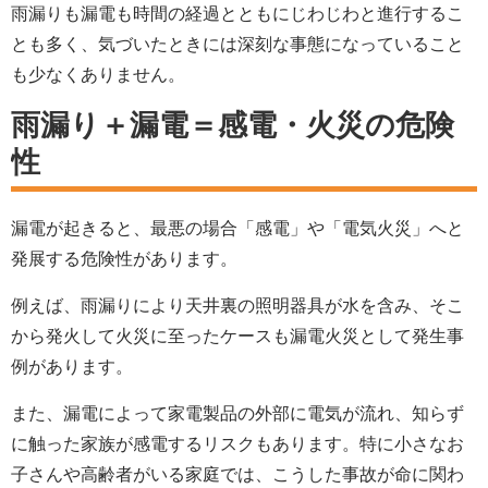
雨漏りも漏電も時間の経過とともにじわじわと進行するこ
とも多く、気づいたときには深刻な事態になっていること
も少なくありません。
雨漏り＋漏電＝感電・火災の危険
性
漏電が起きると、最悪の場合「感電」や「電気火災」へと
発展する危険性があります。
例えば、雨漏りにより天井裏の照明器具が水を含み、そこ
から発火して火災に至ったケースも漏電火災として発生事
例があります。
また、漏電によって家電製品の外部に電気が流れ、知らず
に触った家族が感電するリスクもあります。特に小さなお
子さんや高齢者がいる家庭では、こうした事故が命に関わ