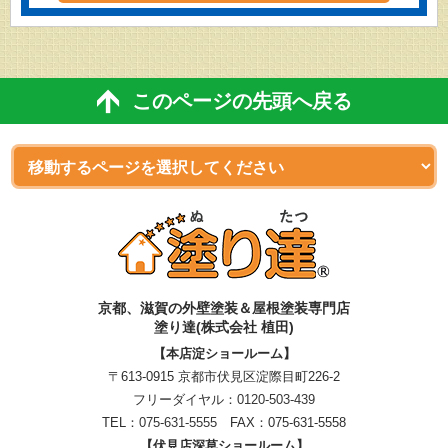
このページの先頭へ戻る
京都、滋賀
の
外壁塗装＆屋根塗装専門店
塗り達(株式会社 植田)
【本店淀ショールーム】
〒613-0915 京都市伏見区淀際目町226-2
フリーダイヤル：
0120-503-439
TEL：
075-631-5555
FAX：075-631-5558
【伏見店深草ショールーム】