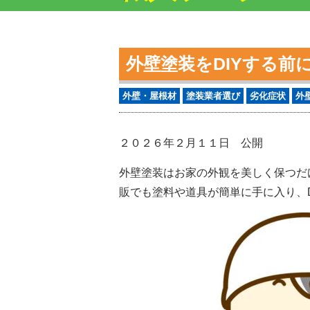
外壁塗装をDIYする
外壁・屋根材
塗装業者選び
劣化症状
外
２０２６年２月１１日 公開
外壁塗装はお家の外観を美しく保つだ
販でも塗料や道具が簡単に手に入り、