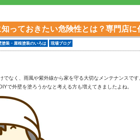
前に知っておきたい危険性とは？専門店に
壁塗装・屋根塗装のいろは
現場ブログ
けでなく、雨風や紫外線から家を守る大切なメンテナンスです
DIYで外壁を塗ろうかなと考える方も増えてきましたよね。