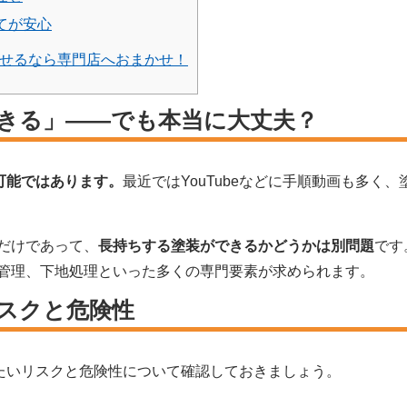
てが安心
させるなら専門店へおまかせ！
できる」——でも本当に大丈夫？
可能ではあります。
最近ではYouTubeなどに手順動画も多く
だけであって、
長持ちする塗装ができるかどうかは別問題
です
管理、下地処理といった多くの専門要素が求められます。
リスクと危険性
きたいリスクと危険性について確認しておきましょう。