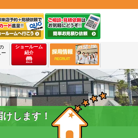
ショールーム
の
紹介
ュー
届けします！