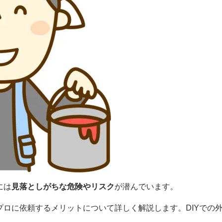
には
見落としがちな危険やリスク
が潜んでいます。
、プロに依頼するメリットについて詳しく解説します。DIYでの