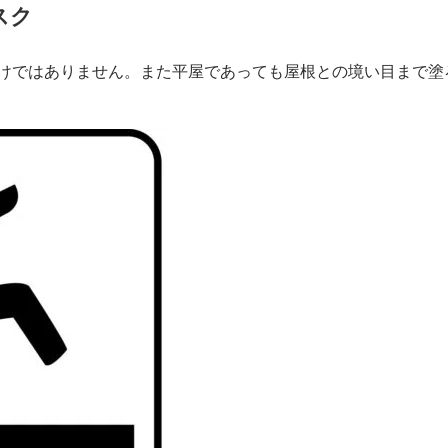
スク
けではありません。また平屋であっても屋根との境い目まで塗