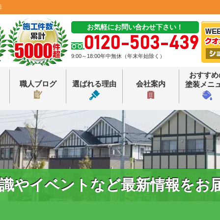
田
お気軽にお問い合わせ下さい！
0120-503-439
9:00～18:00年中無休（年末年始除く）
おすすめ
職人ブログ
選ばれる理由
会社案内
塗装メニ
識やイベントなど最新情報をお