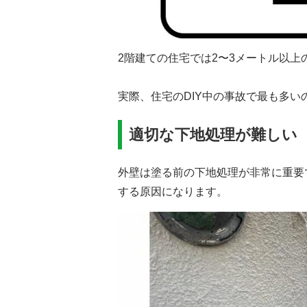
2階建ての住宅では2〜3メートル以
実際、住宅のDIY中の事故で最も多
適切な下地処理が難しい
外壁は塗る前の下地処理が非常に重要
する原因になります。