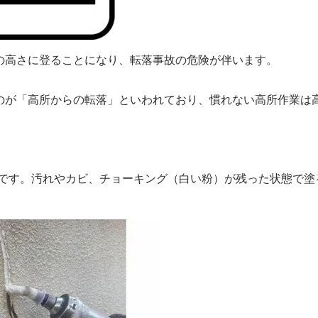
上の高さに登ることになり、転落事故の危険が伴います。
いのが「高所からの転落」といわれており、慣れない高所作業は
です。汚れやカビ、チョーキング（白い粉）が残った状態で塗