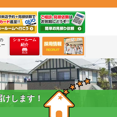
ショールーム
の
紹介
ュー
届けします！