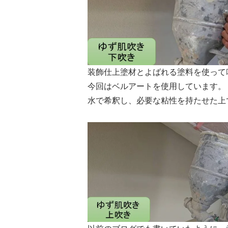
装飾仕上塗材とよばれる塗料を使って
今回はベルアートを使用しています。
水で希釈し、必要な粘性を持たせた上