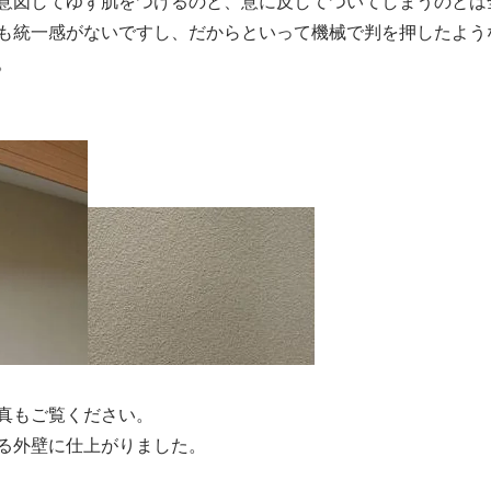
意図してゆず肌をつけるのと、意に反してついてしまうのとは
も統一感がないですし、だからといって機械で判を押したよう
。
真もご覧ください。
る外壁に仕上がりました。