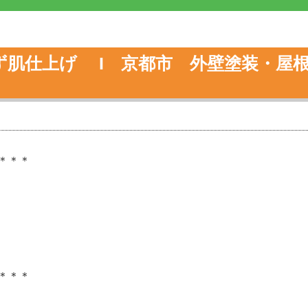
ず肌仕上げ I 京都市 外壁塗装・屋
＊＊＊
＊＊＊