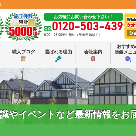
田
お気軽にお問い合わせ下さい！
0120-503-439
9:00～18:00年中無休（年末年始除く）
おすすめ
職人ブログ
選ばれる理由
会社案内
塗装メニ
識やイベントなど最新情報をお