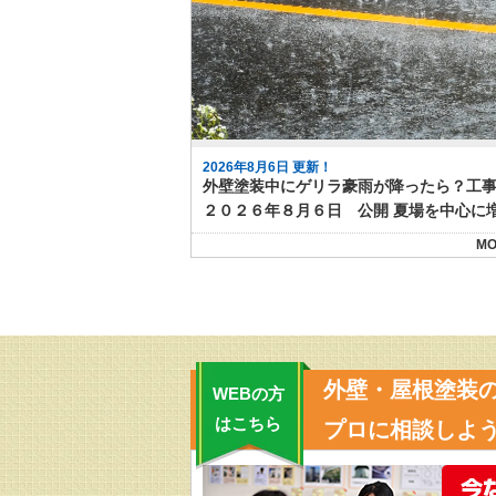
2026年8月6日 更新！
MO
外壁・屋根塗装
WEBの方
はこちら
プロに相談しよう