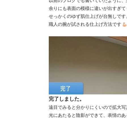
以前のブログでも書いていたように、
余りにも表面の模様に違いが出すぎて
せっかくのゆず肌仕上げが台無しです
職人の腕が試される仕上げ方法です
完了しました。
遠目でみると分かりにくいので拡大写
光にあたると陰影ができて、表情のあ