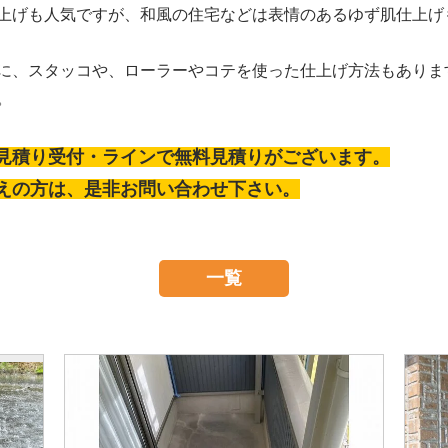
上げも人気ですが、和風の住宅などは表情のあるゆず肌仕上げ
に、スタッコや、ローラーやコテを使った仕上げ方法もありま
。
見積り受付・ラインで無料見積りがございます。
えの方は、是非お問い合わせ下さい。
一覧