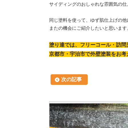
サイディングのおしゃれな雰囲気の仕
同じ塗料を使って、ゆず肌仕上げの他
またの機会にご紹介したいと思います
塗り達では、フリーコール・訪問
京都市・宇治市で外壁塗装をお考
次の記事