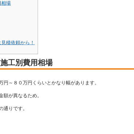
用相場
は見積依頼から！
 施工別費用相場
万円～８０万円くらいとかなり幅があります。
金額が異なるため。
の通りです。