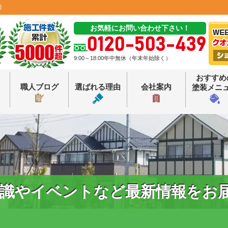
田
お気軽にお問い合わせ下さい！
0120-503-439
9:00～18:00年中無休（年末年始除く）
おすすめ
職人ブログ
選ばれる理由
会社案内
塗装メニ
識やイベントなど最新情報をお