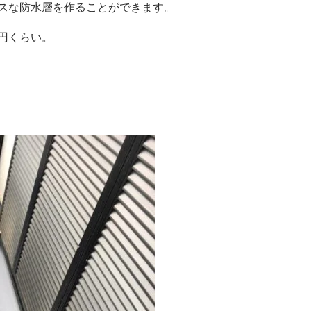
スな防水層を作ることができます。
0円くらい。