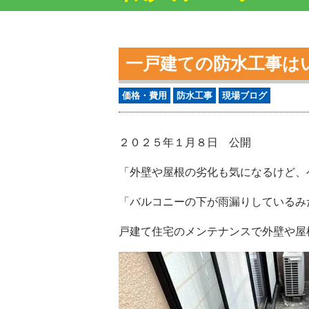
一戸建ての防水工事は
価格・費用
防水工事
現場ブログ
２０２５年１月８日 公開
「外壁や屋根の劣化も気になるけど、
「バルコニーの下が雨漏りしているみ
戸建て住宅のメンテナンスで外壁や屋