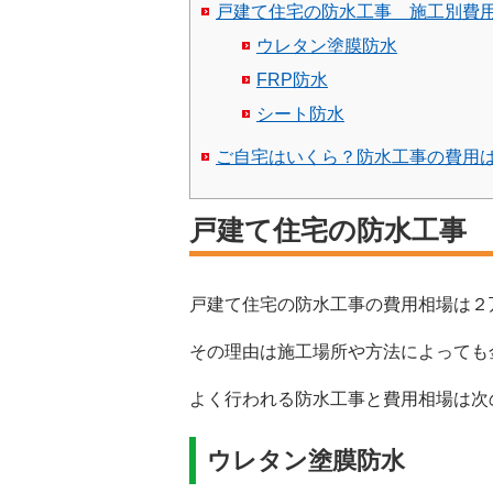
戸建て住宅の防水工事 施工別費
ウレタン塗膜防水
FRP防水
シート防水
ご自宅はいくら？防水工事の費用
戸建て住宅の防水工事
戸建て住宅の防水工事の費用相場は２
その理由は施工場所や方法によっても
よく行われる防水工事と費用相場は次
ウレタン塗膜防水