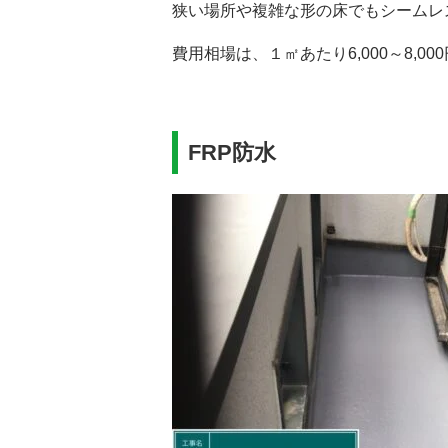
狭い場所や複雑な形の床でもシームレ
費用相場は、１㎡あたり6,000～8,00
FRP防水