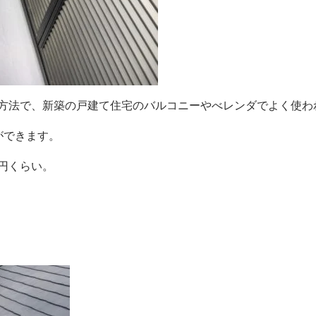
方法で、新築の戸建て住宅のバルコニーやべレンダでよく使わ
ができます。
0円くらい。