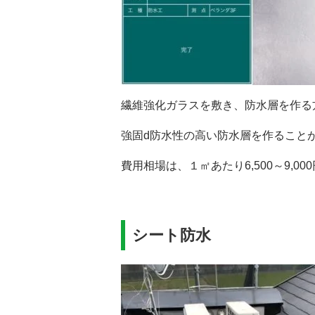
繊維強化ガラスを敷き、防水層を作る
強固d防水性の高い防水層を作ること
費用相場は、１㎡あたり6,500～9,00
シート防水