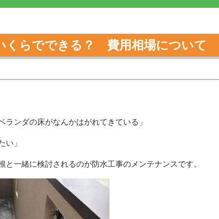
いくらでできる？ 費用相場について 
ベランダの床がなんかはがれてきている」
たい」
根と一緒に検討されるのが防水工事のメンテナンスです。