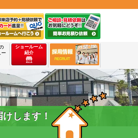
ショールーム
の
紹介
ュー
届けします！