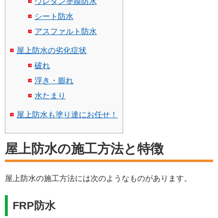
ウレタン塗膜防水
シート防水
アスファルト防水
屋上防水の劣化症状
破れ
浮き・膨れ
水たまり
屋上防水も塗り達にお任せ！
屋上防水の施工方法と特徴
屋上防水の施工方法には次のようなものがあります。
FRP防水