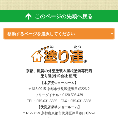
このページの先頭へ戻る
京都、滋賀
の
外壁塗装＆屋根塗装専門店
塗り達(株式会社 植田)
【本店淀ショールーム】
〒613-0915 京都市伏見区淀際目町226-2
フリーダイヤル：
0120-503-439
TEL：
075-631-5555
FAX：075-631-5558
【伏見店深草ショールーム】
〒612-0829 京都府京都市伏見区深草谷口町55-1