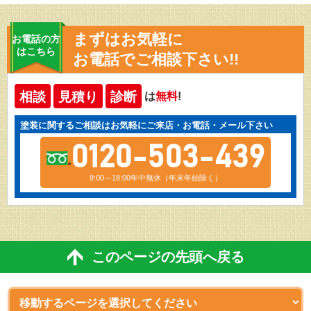
まずはお気軽に
お電話の方
はこちら
お電話でご相談下さい!!
相談
見積り
診断
は
無料
!
塗装に関するご相談はお気軽にご来店・お電話・メール下さい
0120-503-439
9:00～18:00年中無休（年末年始除く）
このページの先頭へ戻る