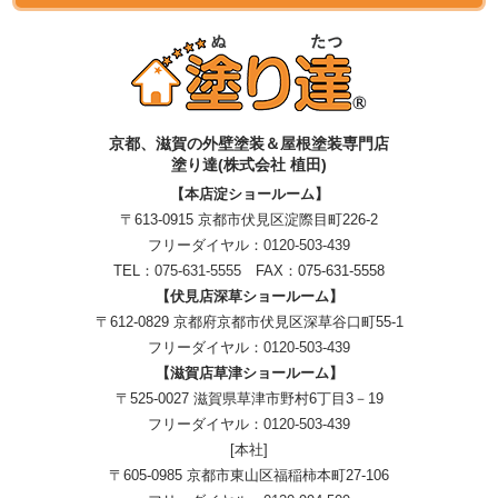
京都、滋賀
の
外壁塗装＆屋根塗装専門店
塗り達(株式会社 植田)
【本店淀ショールーム】
〒613-0915 京都市伏見区淀際目町226-2
フリーダイヤル：
0120-503-439
TEL：
075-631-5555
FAX：075-631-5558
【伏見店深草ショールーム】
〒612-0829 京都府京都市伏見区深草谷口町55-1
フリーダイヤル：
0120-503-439
【滋賀店草津ショールーム】
〒525-0027 滋賀県草津市野村6丁目3－19
フリーダイヤル：
0120-503-439
[本社]
〒605-0985 京都市東山区福稲柿本町27-106