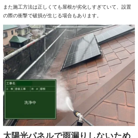
また施工方法は正しくても屋根が劣化しすぎていて、設置
の際の衝撃で破損が生じる場合もあります。
太陽光パネルで雨漏りしないため