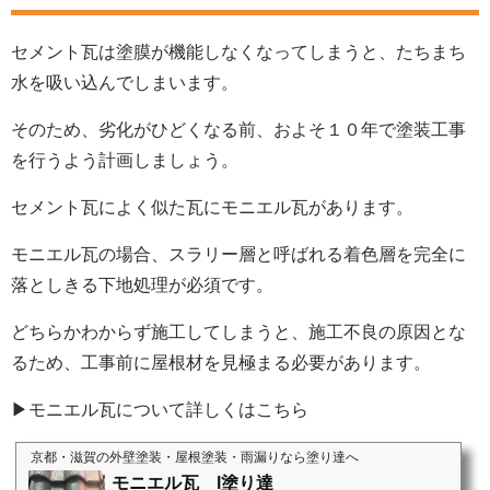
セメント瓦は塗膜が機能しなくなってしまうと、たちまち
水を吸い込んでしまいます。
そのため、劣化がひどくなる前、およそ１０年で塗装工事
を行うよう計画しましょう。
セメント瓦によく似た瓦にモニエル瓦があります。
モニエル瓦の場合、スラリー層と呼ばれる着色層を完全に
落としきる下地処理が必須です。
どちらかわからず施工してしまうと、施工不良の原因とな
るため、工事前に屋根材を見極まる必要があります。
▶モニエル瓦について詳しくはこちら
京都・滋賀の外壁塗装・屋根塗装・雨漏りなら塗り達へ
モニエル瓦 l塗り達