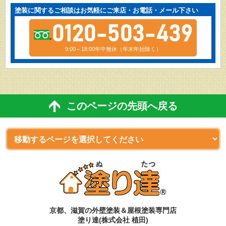
塗装に関するご相談はお気軽にご来店・お電話・メール下さい
0120-503-439
9:00～18:00年中無休（年末年始除く）
このページの先頭へ戻る
京都、滋賀
の
外壁塗装＆屋根塗装専門店
塗り達(株式会社 植田)