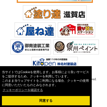
当サイトではCookieを使用します。お客様により良いサービス
をご提供するため、クッキーを利用しています。
Copyright © 2026 塗り達(株式会社 植田). All Rights Reserved.
このまま当ウェブサイトをご利用になる場合、クッキーの使用
に同意いただいたものとみなされます。
クッキーポリシーを確認する
同意する