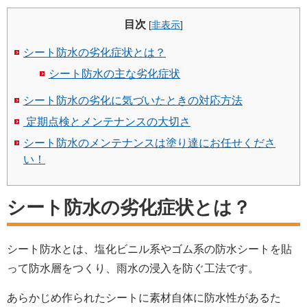
目次
[
非表示
]
シート防水の劣化症状とは？
シート防水の主な劣化症状
シート防水の劣化に気づいたときの対応方法
定期点検とメンテナンスの大切さ
シート防水のメンテナンスは塗り達にお任せくださ
い！
シート防水の劣化症状とは？
シート防水とは、塩化ビニル系やゴム系の防水シートを貼
って防水層をつくり、雨水の浸入を防ぐ工法です。
あらかじめ作られたシートに素材自体に防水性があるた