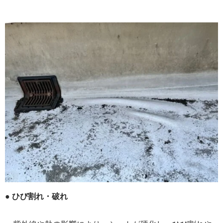
●
ひび割れ・破れ