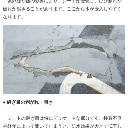
紫外線や熱の影響により、シートが硬化し、ひび割れや
破れが起きることがあります。ここから水が浸入しやすく
なります。
●
継ぎ目の剥がれ・開き
シートの継ぎ目は特にデリケートな部分です。接着不良
や経年によって開いてしまうと、防水効果が大きく低下し