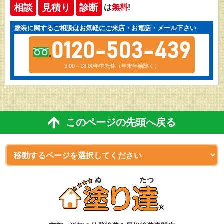
相談
見積り
診断
は
無料
!
塗装に関するご相談はお気軽にご来店・お電話・メール下さい
0120-503-439
9:00～18:00年中無休（年末年始除く）
このページの先頭へ戻る