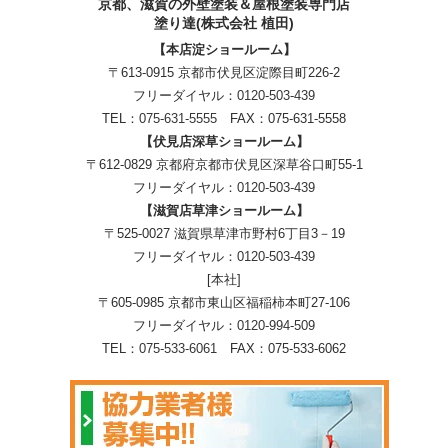
京都、滋賀
の
外壁塗装＆屋根塗装専門店
塗り達(株式会社 植田)
【本店淀ショールーム】
〒613-0915 京都市伏見区淀際目町226-2
フリーダイヤル：
0120-503-439
TEL：
075-631-5555
FAX：075-631-5558
【伏見店深草ショールーム】
〒612-0829 京都府京都市伏見区深草谷口町55-1
フリーダイヤル：
0120-503-439
【滋賀店草津ショールーム】
〒525-0027 滋賀県草津市野村6丁目3－19
フリーダイヤル：
0120-503-439
[本社]
〒605-0985 京都市東山区福稲柿本町27-106
フリーダイヤル：
0120-994-509
TEL：
075-533-6061
FAX：075-533-6062