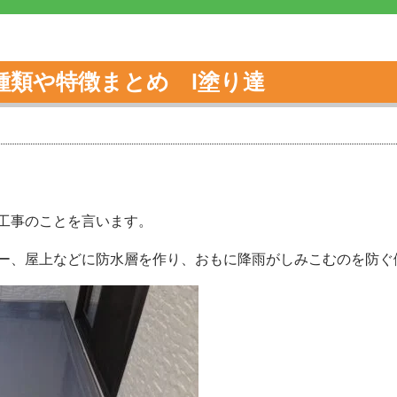
種類や特徴まとめ l塗り達
工事のことを言います。
ー、屋上などに防水層を作り、おもに降雨がしみこむのを防ぐ