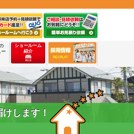
ショールーム
の
紹介
ュー
届けします！