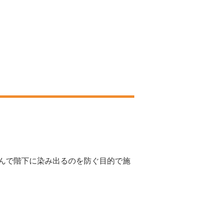
んで階下に染み出るのを防ぐ目的で施