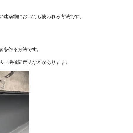
の建築物においても使われる方法です。
層を作る方法です。
法・機械固定法などがあります。