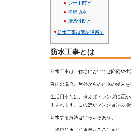
シート防水
塗膜防水
浸透性防水
防水工事は適材適所で
防水工事とは
防水工事は、住宅においては降雨や生
降雨の場合、屋外からの雨水の侵入を
生活用水とは、例えばベランダに置か
工されます。このほかマンションの場
防水する方法はいろいろあり、
・塗膜防水（防水層を作る）もの