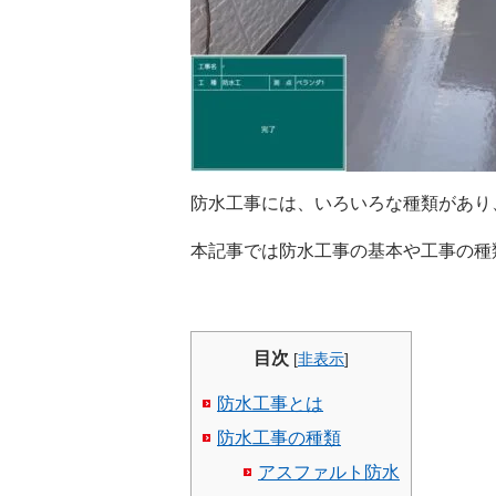
防水工事には、いろいろな種類があり
本記事では防水工事の基本や工事の種
目次
[
非表示
]
防水工事とは
防水工事の種類
アスファルト防水