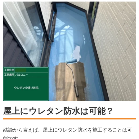
屋上にウレタン防水は可能？
結論から言えば、屋上にウレタン防水を施工することは可
能です。