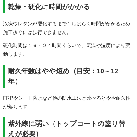
乾燥・硬化に時間がかかる
液状ウレタンが硬化するまで１しばらく時間がかかるため
施工後ぐには歩行できません。
硬化時間は１６～２４時間くらいで、気温や湿度により変
動します。
耐久年数はやや短め（目安：10～12
年）
FRPやシート防水など他の防水工法と比べるとやや耐久性
が落ちます。
紫外線に弱い（トップコートの塗り替
えが必要）