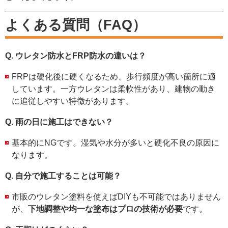
よくある質問（FAQ）
Q. ウレタン防水とFRP防水の違いは？
FRPは硬化後に硬くなるため、歩行頻度が高い箇所に適
しています。一方ウレタンは柔軟性があり、建物の動き
に追従しやすい特徴があります。
Q. 雨の日に施工はできない？
基本的にNGです。湿気や水分が多いと硬化不良の原因に
なります。
Q. 自分で施工することは可能？
市販のウレタン塗料を使えばDIYも不可能ではありません
が、
下地調整や均一な塗布はプロの技術が必要
です。