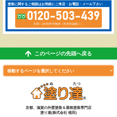
塗装に関するご相談はお気軽にご来店・お電話・メール下さい
0120-503-439
9:00～18:00年中無休（年末年始除く）
このページの先頭へ戻る
京都、滋賀
の
外壁塗装＆屋根塗装専門店
塗り達(株式会社 植田)