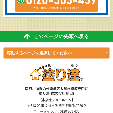
0120-503-439
9:00～18:00年中無休（年末年始除く）
このページの先頭へ戻る
京都、滋賀
の
外壁塗装＆屋根塗装専門店
塗り達(株式会社 植田)
【本店淀ショールーム】
〒613-0915 京都市伏見区淀際目町226-2
フリーダイヤル：
0120-503-439