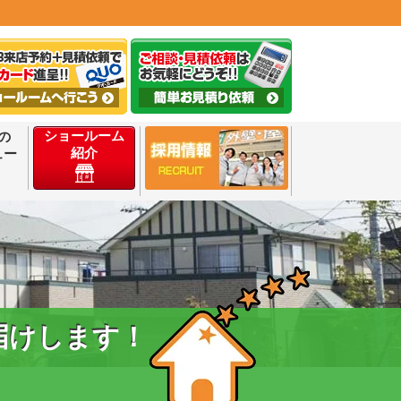
ショールーム
の
紹介
ュー
届けします！