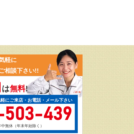
気軽に
ご相談下さい!!
は
無料
!
気軽にご来店・お電話・メール下さい
-503-439
:00年中無休（年末年始除く）