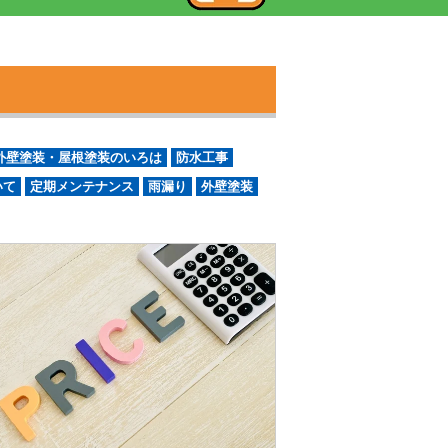
外壁塗装・屋根塗装のいろは
防水工事
いて
定期メンテナンス
雨漏り
外壁塗装