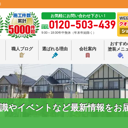
田
お気軽にお問い合わせ下さい！
0120-503-439
9:00～18:00年中無休（年末年始除く）
おすすめ
職人ブログ
選ばれる理由
会社案内
塗装メニ
識やイベントなど最新情報をお