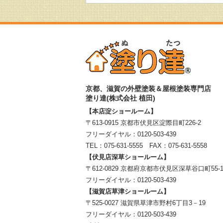
京都、滋賀
の
外壁塗装＆屋根塗装専門店
塗り達(株式会社 植田)
【本店淀ショールーム】
〒613-0915 京都市伏見区淀際目町226-2
フリーダイヤル：
0120-503-439
TEL：
075-631-5555
FAX：075-631-5558
【伏見店深草ショールーム】
〒612-0829 京都府京都市伏見区深草谷口町55-
フリーダイヤル：
0120-503-439
【滋賀店草津ショールーム】
〒525-0027 滋賀県草津市野村6丁目3－19
フリーダイヤル：
0120-503-439