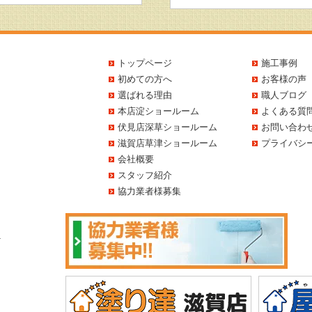
トップページ
施工事例
初めての方へ
お客様の声
選ばれる理由
職人ブログ
本店淀ショールーム
よくある質
伏見店深草ショールーム
お問い合わ
滋賀店草津ショールーム
プライバシ
会社概要
スタッフ紹介
協力業者様募集
1