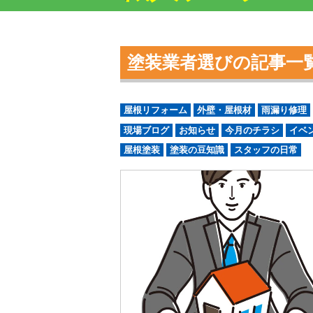
塗装業者選びの記事一
屋根リフォーム
外壁・屋根材
雨漏り修理
現場ブログ
お知らせ
今月のチラシ
イベ
屋根塗装
塗装の豆知識
スタッフの日常